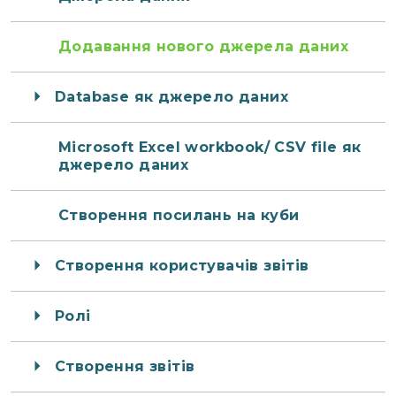
Додавання нового джерела даних
Database як джерело даних
Microsoft Excel workbook/ CSV file як
джерело даних
Створення посилань на куби
Створення користувачів звітів
Ролі
Створення звітів