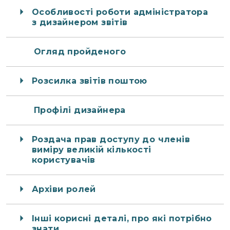
Особливості роботи адміністратора
з дизайнером звітів
Огляд пройденого
Розсилка звітів поштою
Профілі дизайнера
Роздача прав доступу до членів
виміру великій кількості
користувачів
Архіви ролей
Інші корисні деталі, про які потрібно
знати