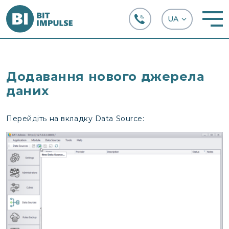
+38 (067) 282-63-66
Додавання нового джерела
даних
Перейдіть на вкладку Data Source: