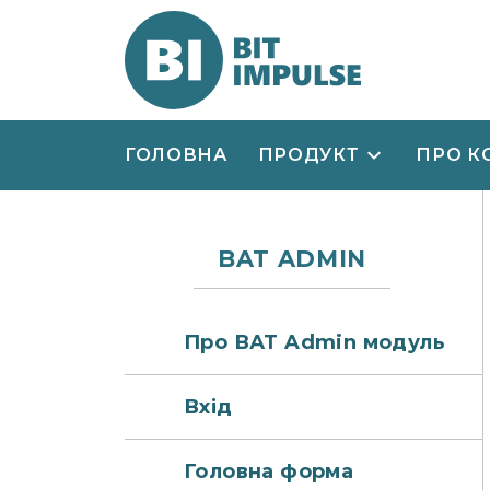
ГОЛОВНА
ПРОДУКТ
ПРО К
BAT ADMIN
Про ВАТ Admin модуль
Вхід
Головна форма