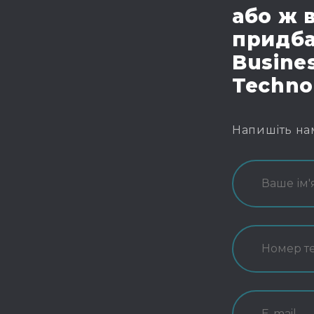
або ж 
придба
Busines
Techno
Напишіть на