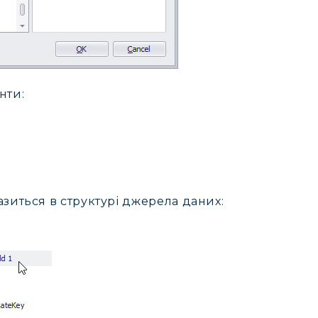
нти:
зиться в структурі джерела даних: