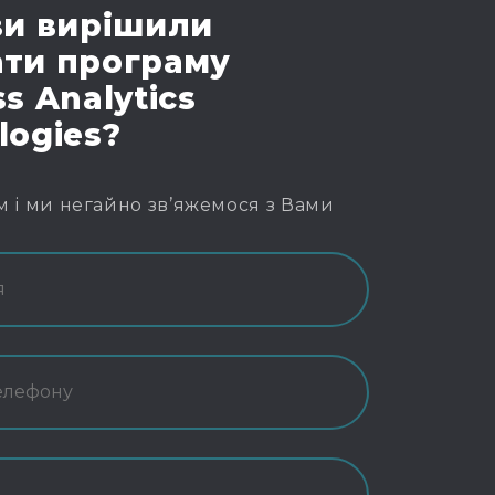
ви вирішили
ти програму
s Analytics
logies?
м і ми негайно зв’яжемося з Вами