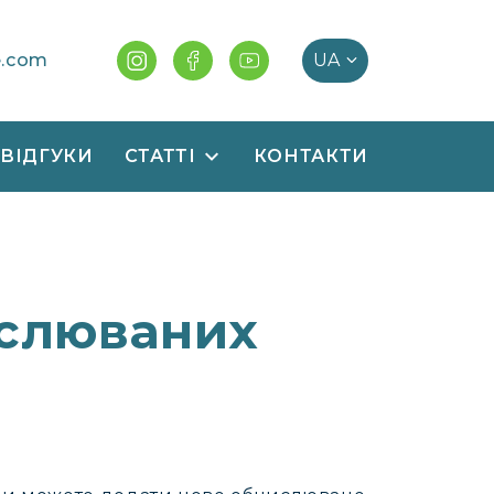
e.com
ВІДГУКИ
СТАТТІ
КОНТАКТИ
ислюваних