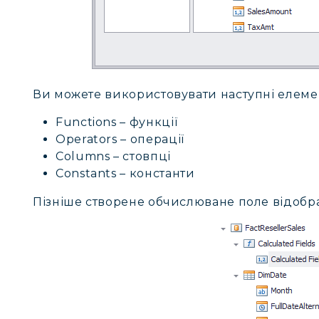
Ви можете використовувати наступні елеме
Functions – функції
Operators – операції
Columns – стовпці
Constants – константи
Пізніше створене обчислюване поле відобра