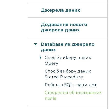
Джерела даних
Додавання нового
джерела даних
Database як джерело
даних
Спосіб вибору даних
Query
Спосіб вибору даних
Stored Procedure
Робота з SQL – запитами
Створення обчислюваних
полів