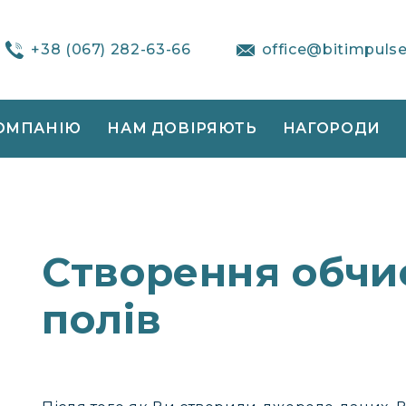
+38 (067) 282-63-66
office@bitimpuls
ОМПАНІЮ
НАМ ДОВІРЯЮТЬ
НАГОРОДИ
Створення обч
полів