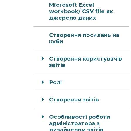
Microsoft Excel
workbook/ CSV file як
джерело даних
Створення посилань на
куби
Створення користувачів
звітів
Ролі
Створення звітів
Особливості роботи
адміністратора з
дизайнером звітів