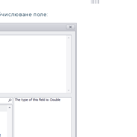
обчислюване поле: