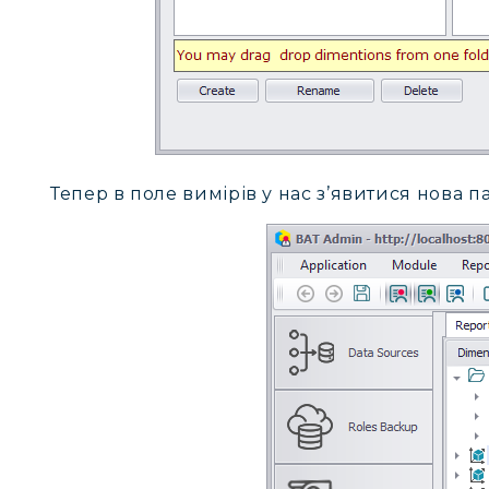
Тепер в поле вимірів у нас з’явитися нова па