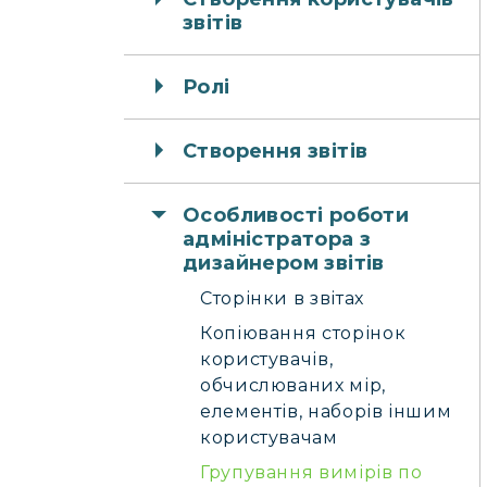
звітів
Ролі
Створення звітів
Особливості роботи
адміністратора з
дизайнером звітів
Сторінки в звітах
Копіювання сторінок
користувачів,
обчислюваних мір,
елементів, наборів іншим
користувачам
Групування вимірів по