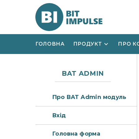
ГОЛОВНА
ПРОДУКТ
ПРО К
BAT ADMIN
Про ВАТ Admin модуль
Вхід
Головна форма