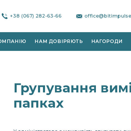
+38 (067) 282-63-66
office@bitimpuls
ОМПАНІЮ
НАМ ДОВІРЯЮТЬ
НАГОРОДИ
Групування вимі
папках