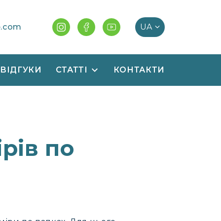
e.com
ВІДГУКИ
СТАТТІ
КОНТАКТИ
рів по