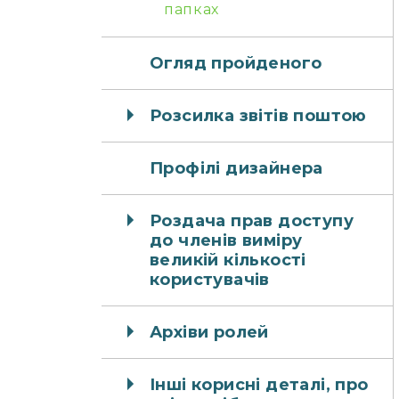
папках
Огляд пройденого
Розсилка звітів поштою
Профілі дизайнера
Роздача прав доступу
до членів виміру
великій кількості
користувачів
Архіви ролей
Інші корисні деталі, про