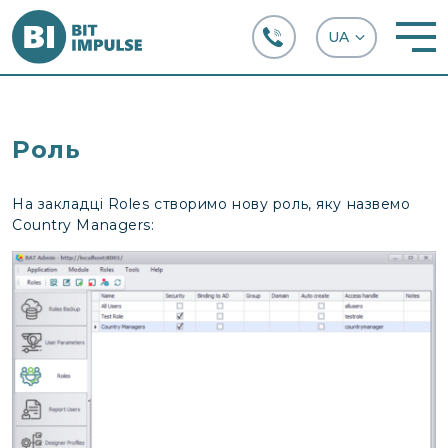
+38 (067) 282-63-66
Роль
На закладці Roles створимо нову роль, яку назвемо
Country Managers: