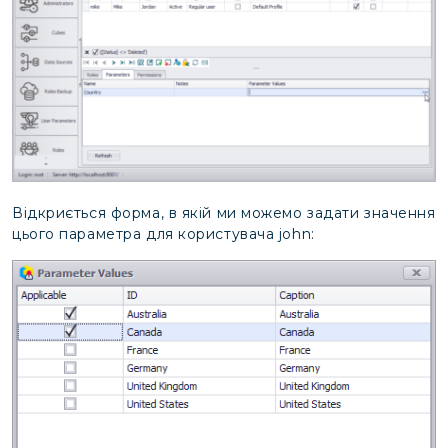
Відкриється форма, в якій ми можемо задати значення
цього параметра для користувача john: