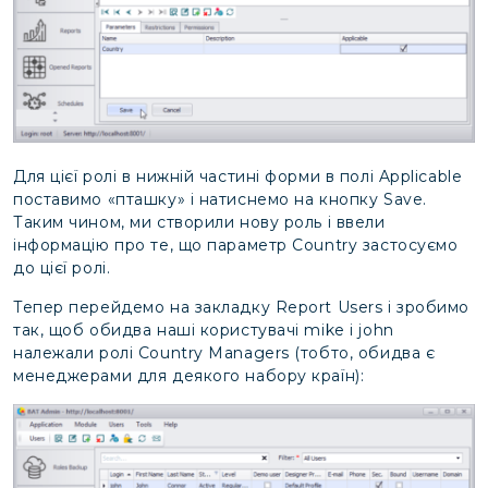
Для цієї ролі в нижній частині форми в полі Applicable
поставимо «пташку» і натиснемо на кнопку Save.
Таким чином, ми створили нову роль і ввели
інформацію про те, що параметр Country застосуємо
до цієї ролі.
Тепер перейдемо на закладку Report Users і зробимо
так, щоб обидва наші користувачі mike і john
належали ролі Country Managers (тобто, обидва є
менеджерами для деякого набору країн):