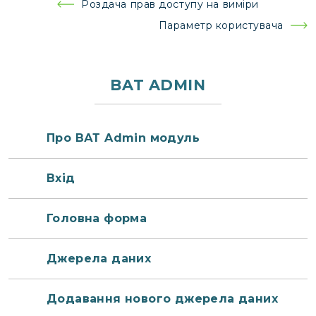
Навігація
Роздача прав доступу на виміри
записів
Параметр користувача
BAT ADMIN
Про ВАТ Admin модуль
Вхід
Головна форма
Джерела даних
Додавання нового джерела даних