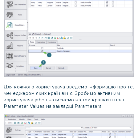
Для кожного користувача введемо інформацію про те,
менеджером яких країн він є. Зробимо активним
користувача john і натиснемо на три крапки в полі
Parameter Values на закладці Parameters: