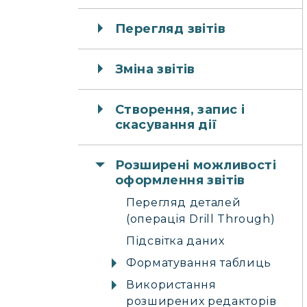
Перегляд звітів
Зміна звітів
Створення, запис і
скасування дії
Розширені можливості
оформлення звітів
Перегляд деталей
(операція Drill Through)
Підсвітка даних
Форматування таблиць
Використання
розширених редакторів