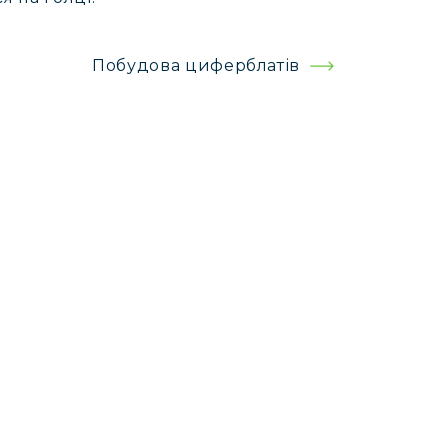
Побудова циферблатів