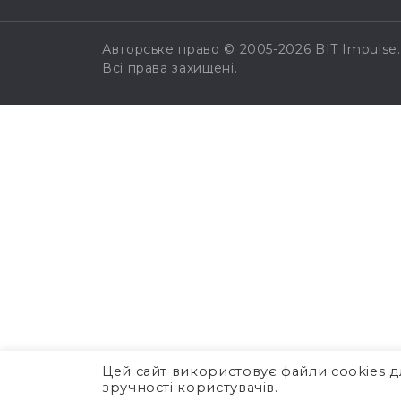
Авторське право © 2005-2026 BIT Impulse.
Всі права захищені.
Цей сайт використовує файли cookies д
зручності користувачів.