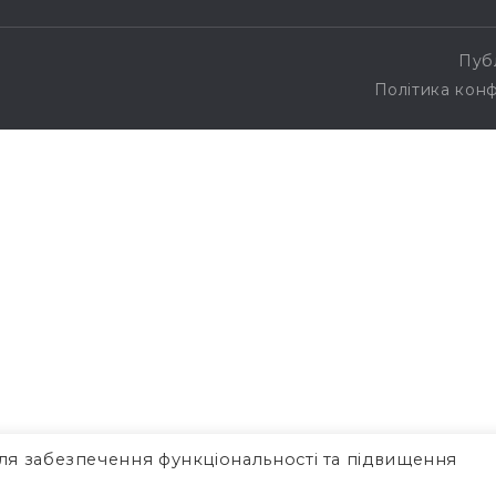
Пуб
Політика конф
ля забезпечення функціональності та підвищення