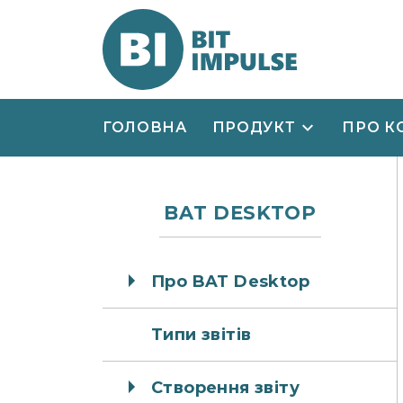
ГОЛОВНА
ПРОДУКТ
ПРО К
BAT DESKTOP
Про BAT Desktop
Типи звітів
Створення звіту