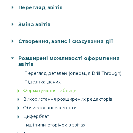
Перегляд звітів
Зміна звітів
Створення, запис і скасування дії
Розширені можливості оформлення
звітів
Перегляд деталей (операція Drill Through)
Підсвітка даних
Форматування таблиць
Використання розширених редакторів
Обчислювані елементи
Циферблат
Інші типи сторінок в звітах