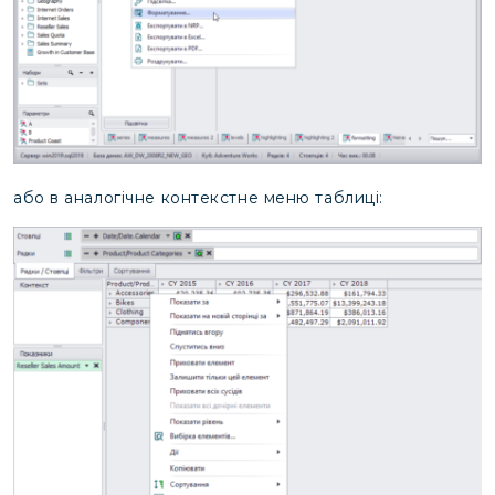
або в аналогічне контекстне меню таблиці: