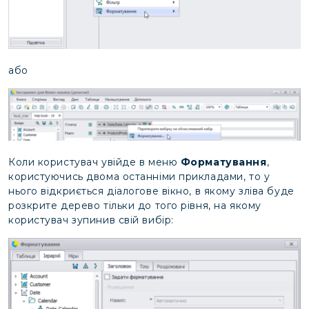
або
Коли користувач увійде в меню
Форматування
,
користуючись двома останніми прикладами, то у
нього відкриється діалогове вікно, в якому зліва буде
розкрите дерево тільки до того рівня, на якому
користувач зупинив свій вибір: