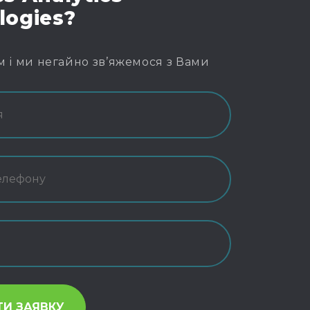
logies?
м і ми негайно зв’яжемося з Вами