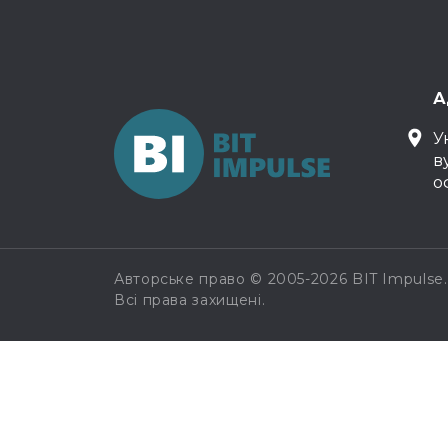
А
У
в
о
Авторське право © 2005-2026 BIT Impulse.
Всі права захищені.