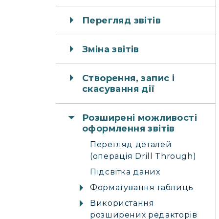
Перегляд звітів
Зміна звітів
Створення, запис і
скасування дії
Розширені можливості
оформлення звітів
Перегляд деталей
(операція Drill Through)
Підсвітка даних
Форматування таблиць
Використання
розширених редакторів