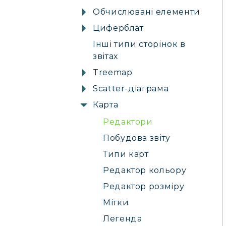
Обчислювані елементи
Циферблат
Інші типи сторінок в
звітах
Treemap
Scatter-діаграма
Карта
Редактори
Побудова звіту
Типи карт
Редактор кольору
Редактор розміру
Мітки
Легенда