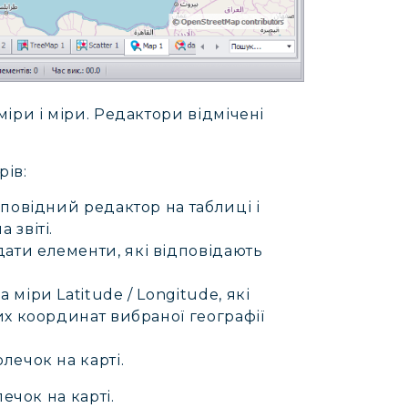
іри і міри. Редактори відмічені
рів:
дповідний редактор на таблиці і
 звіті.
ати елементи, які відповідають
 міри Latitude / Longitude, які
них координат вибраної географії
лечок на карті.
ечок на карті.