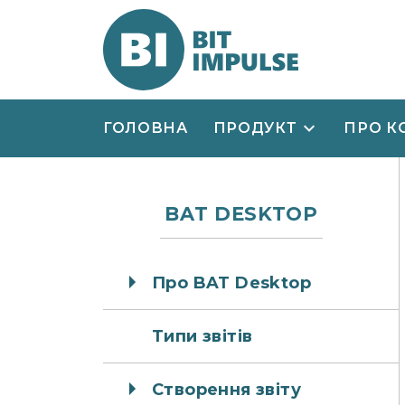
ГОЛОВНА
ПРОДУКТ
ПРО К
BAT DESKTOP
Про BAT Desktop
Типи звітів
Створення звіту