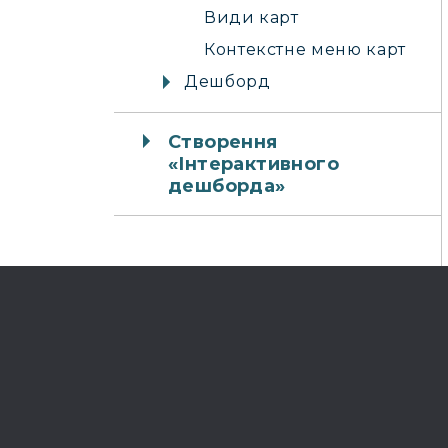
Види карт
Контекстне меню карт
Дешборд
Створення
«Інтерактивного
дешборда»