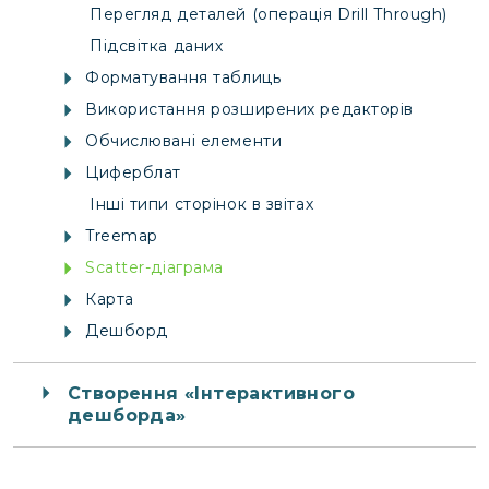
Перегляд деталей (операція Drill Through)
Підсвітка даних
Форматування таблиць
Використання розширених редакторів
Обчислювані елементи
Циферблат
Інші типи сторінок в звітах
Treemap
Scatter-діаграма
Карта
Дешборд
Створення «Інтерактивного
дешборда»