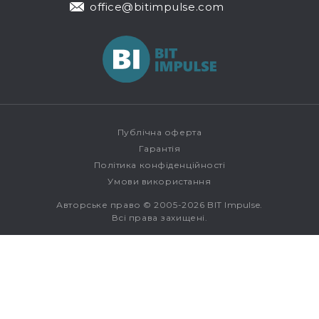
office@bitimpulse.com
Публічна оферта
Гарантія
Політика конфіденційності
Умови використання
Авторське право © 2005-2026 BIT Impulse.
Всі права захищені.