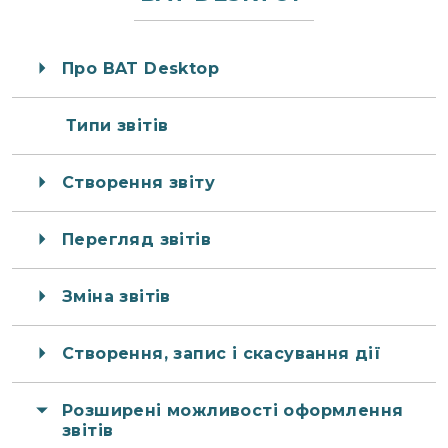
Про BAT Desktop
Типи звітів
Створення звіту
Перегляд звітів
Зміна звітів
Створення, запис і скасування дії
Розширені можливості оформлення
звітів