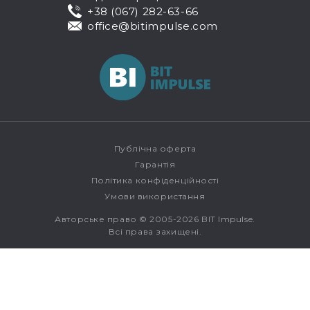
+38 (067) 282-63-66
office@bitimpulse.com
Публічна оферта
Гарантія
Політика конфіденційності
Умови використання
Авторське право © 2005-2026 BIT Impulse.
Всі права захищені.