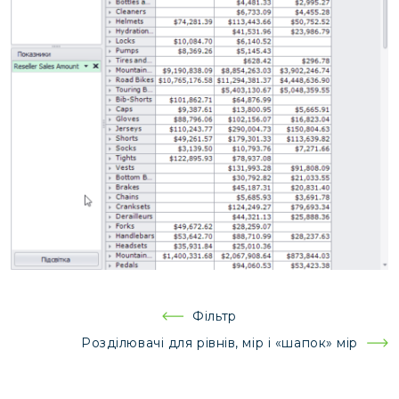
Навігація
Фільтр
записів
Розділювачі для рівнів, мір і «шапок» мір