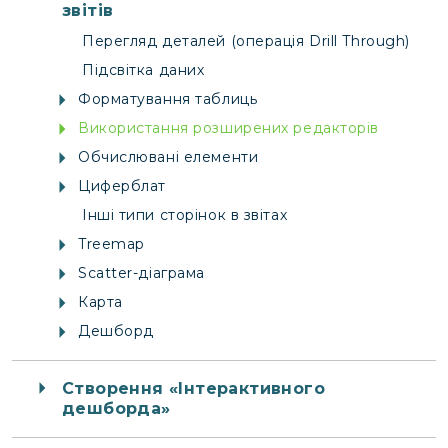
звітів
Перегляд деталей (операція Drill Through)
Підсвітка даних
Форматування таблиць
Використання розширених редакторів
Обчислювані елементи
Циферблат
Інші типи сторінок в звітах
Treemap
Scatter-діаграма
Карта
Дешборд
Створення «Інтерактивного
дешборда»