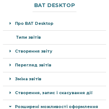
BAT DESKTOP
Про BAT Desktop
Типи звітів
Створення звіту
Перегляд звітів
Зміна звітів
Створення, запис і скасування дії
Розширені можливості оформлення