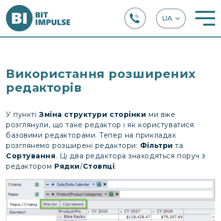
+38 (067) 282-63-66
Використання розширених
редакторів
У пункті
Зміна структури сторінки
ми вже
розглянули, що таке редактор і як користуватися
базовими редакторами. Тепер на прикладах
розглянемо розширені редактори:
Фільтри
та
Сортування
. Ці два редактора знаходяться поруч з
редактором
Рядки
/
Стовпці
: