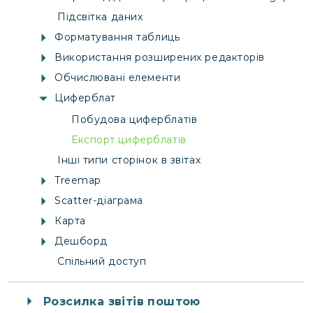
Підсвітка даних
Форматування таблиць
Використання розширених редакторів
Обчислювані елементи
Циферблат
Побудова циферблатів
Експорт циферблатів
Інші типи сторінок в звітах
Treemap
Scatter-діаграма
Карта
Дешборд
Спільний доступ
Розсилка звітів поштою