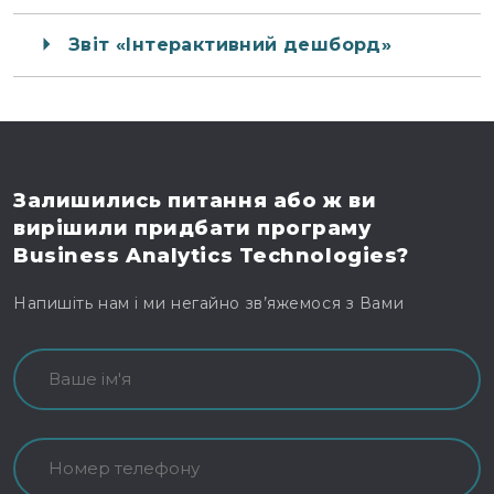
Звіт «Інтерактивний дешборд»
Залишились питання
або ж ви
вирішили
придбати програму
Business Analytics Technologies?
Напишіть нам і ми негайно зв’яжемося з Вами