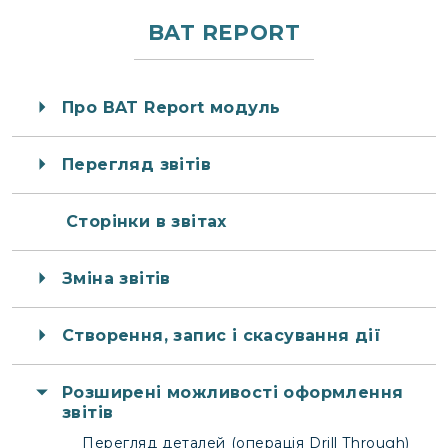
BAT REPORT
Про BAT Report модуль
Перегляд звітів
Сторінки в звітах
Зміна звітів
Створення, запис і скасування дії
Розширені можливості оформлення
звітів
Перегляд деталей (операція Drill Through)