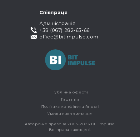
Співпраця
Адміністрація
+38 (067) 282-63-66
office@bitimpulse.com
Публічна оферта
Гарантія
Політика конфіденційності
Умови використання
Авторське право © 2005-2026 BIT Impulse.
Всі права захищені.