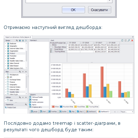
Отримаємо наступний вигляд дешборда:
Послідовно додамо treemap і scatter-діаграми, в
результаті чого дешборд буде таким: