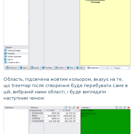
Область, підсвічена жовтим кольором, вказує на те,
що treemap після створення буде перебувати саме в
цій, вибраній нами області, і буде виглядати
наступним чином: