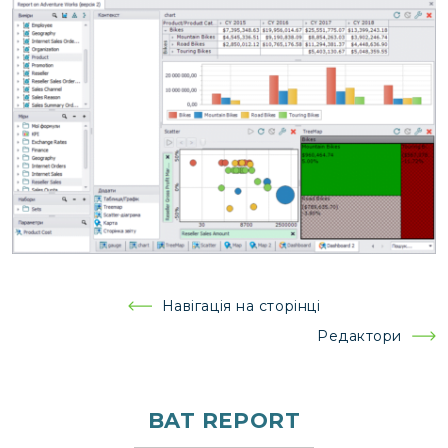
Навігація
Навігація на сторінці
записів
Редактори
BAT REPORT