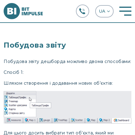
+38 (067) 282-63-66
Побудова звіту
Побудова звіту дешборда можливо двома способами:
Спосіб 1:
Шляхом створення і додавання нових об’єктів:
Для цього досить вибрати тип об’єкта, який ми