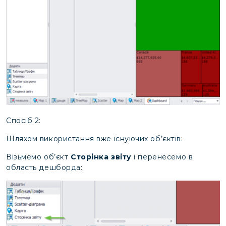
Спосіб 2:
Шляхом використання вже існуючих об’єктів:
Візьмемо об’єкт
Сторінка звіту
і перенесемо в
область дешборда: