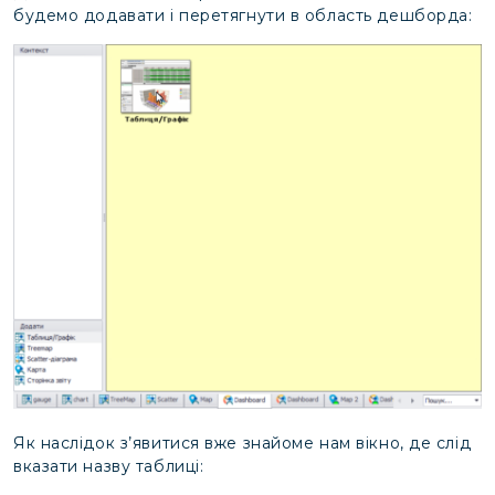
будемо додавати і перетягнути в область дешборда:
Як наслідок з’явитися вже знайоме нам вікно, де слід
вказати назву таблиці: