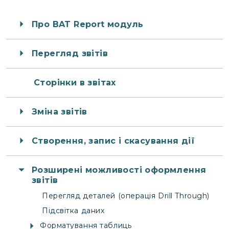
Про BAT Report модуль
Перегляд звітів
Сторінки в звітах
Зміна звітів
Створення, запис і скасування дії
Розширені можливості оформлення
звітів
Перегляд деталей (операція Drill Through)
Підсвітка даних
Форматування таблиць