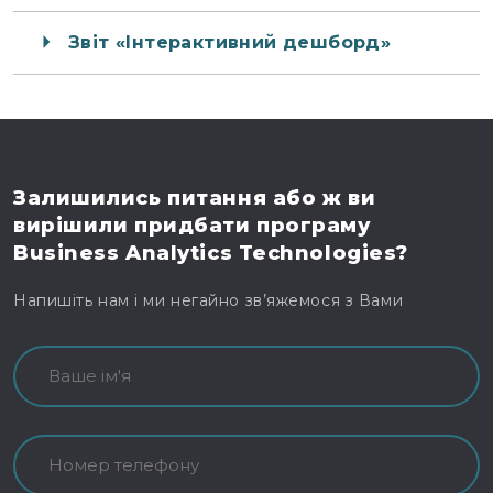
Звіт «Інтерактивний дешборд»
Залишились питання
або ж ви
вирішили
придбати програму
Business Analytics Technologies?
Напишіть нам і ми негайно зв’яжемося з Вами