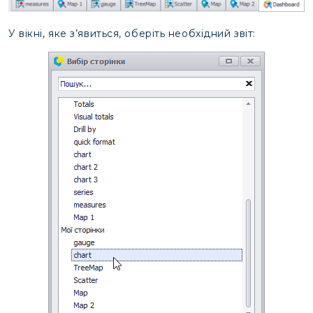
У вікні, яке з’явиться, оберіть необхідний звіт: