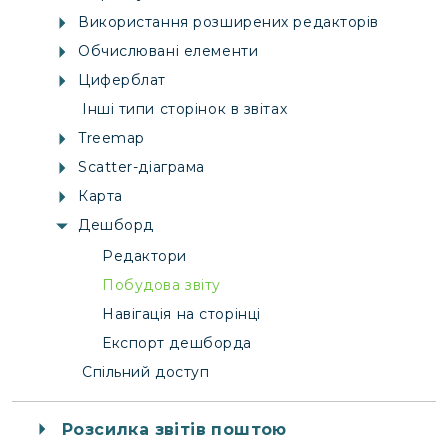
Використання розширених редакторів
Обчислювані елементи
Циферблат
Інші типи сторінок в звітах
Treemap
Scatter-діаграма
Карта
Дешборд
Редактори
Побудова звіту
Навігація на сторінці
Експорт дешборда
Спільний доступ
Розсилка звітів поштою