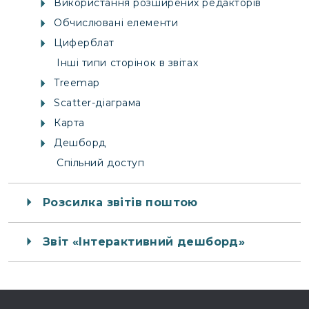
Використання розширених редакторів
Обчислювані елементи
Циферблат
Інші типи сторінок в звітах
Treemap
Scatter-діаграма
Карта
Дешборд
Спільний доступ
Розсилка звітів поштою
Звіт «Інтерактивний дешборд»