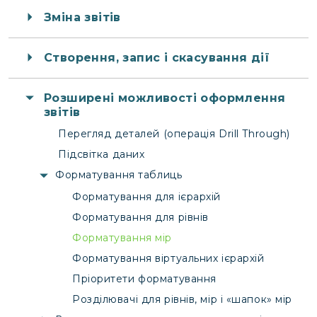
Зміна звітів
Створення, запис і скасування дії
Розширені можливості оформлення
звітів
Перегляд деталей (операція Drill Through)
Підсвітка даних
Форматування таблиць
Форматування для ієрархій
Форматування для рівнів
Форматування мір
Форматування віртуальних ієрархій
Пріоритети форматування
Розділювачі для рівнів, мір і «шапок» мір