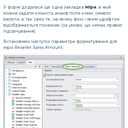
У формі додалася ще одна закладка
Міри
. в якій
можна задати кількість знаків після коми, символ
валюти, а так само те, на якому фоні і яким шрифтом
відображається показник (за умови, що немає правил
підсвічування).
Встановимо наступні параметри форматування для
міри Reseller Sales Amount: