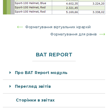
Навігація
Форматування віртуальних ієрархій
записів
Форматування для рівнів
BAT REPORT
Про BAT Report модуль
Перегляд звітів
Сторінки в звітах