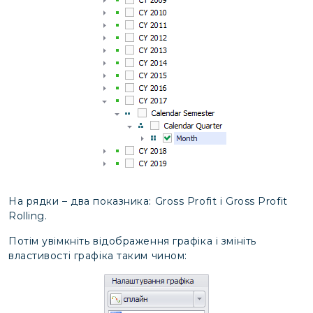
На рядки – два показника: Gross Profit і Gross Profit
Rolling.
Потім увімкніть відображення графіка і змініть
властивості графіка таким чином: