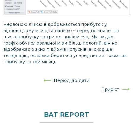
Червоною лінією відображається прибуток у
відповідному місяці, а синьою – середнє значення
цього прибутку за три останніх місяці. Як видно,
графік обчислювальної міри більш пологий, він не
відображає різких підйомів і спусків, а, скоріше,
тенденцію, оскільки береться усереднений показник
прибутку за три місяці.
Навігація
Період до дати
записів
Приріст
BAT REPORT