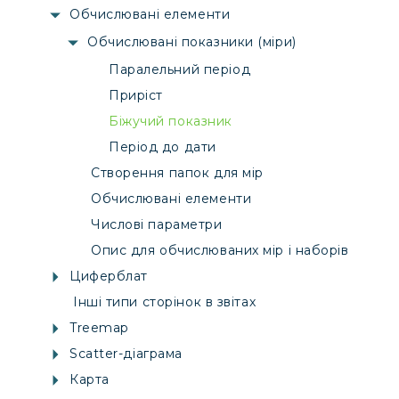
Обчислювані елементи
Обчислювані показники (міри)
Паралельний період
Приріст
Біжучий показник
Період до дати
Створення папок для мір
Обчислювані елементи
Числові параметри
Опис для обчислюваних мір і наборів
Циферблат
Інші типи сторінок в звітах
Treemap
Scatter-діаграма
Карта