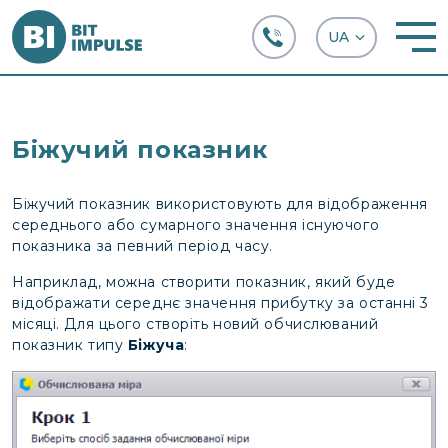
+38 (067) 282-63-66
Біжучий показник
Біжучий показник використовують для відображення
середнього або сумарного значення існуючого
показника за певний період часу.
Наприклад, можна створити показник, який буде
відображати середнє значення прибутку за останні 3
місяці. Для цього створіть новий обчислюваний
показник типу
Біжуча
: