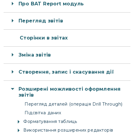
Про BAT Report модуль
Перегляд звітів
Сторінки в звітах
Зміна звітів
Створення, запис і скасування дії
Розширені можливості оформлення
звітів
Перегляд деталей (операція Drill Through)
Підсвітка даних
Форматування таблиць
Використання розширених редакторів