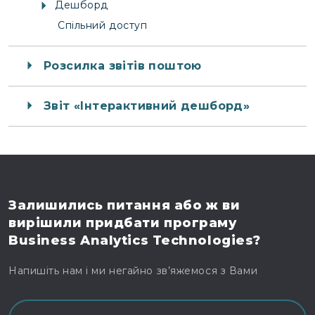
Дешборд
Спільний доступ
Розсилка звітів поштою
Звіт «Інтерактивний дешборд»
Залишились питання
або ж ви
вирішили
придбати програму
Business Analytics Technologies?
Напишіть нам і ми негайно зв’яжемося з Вами