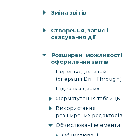
Зміна звітів
Створення, запис і
скасування дії
Розширені можливості
оформлення звітів
Перегляд деталей
(операція Drill Through)
Підсвітка даних
Форматування таблиць
Використання
розширених редакторів
Обчислювані елементи
Обчислювані