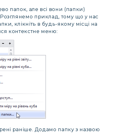
во папок, але всі вони (папки)
 Розглянемо приклад, тому що у нас
пки, клікніть в будь-якому місці на
ися контекстне меню:
орені раніше. Додамо папку з назвою