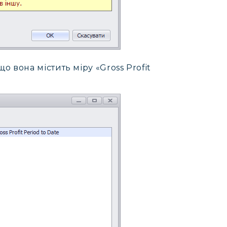
о вона містить міру «Gross Profit