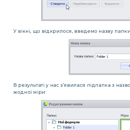
У вікні, що відкрилося, введемо назву папки
В результаті у нас з’явилася підпапка з наз
жодної міри: