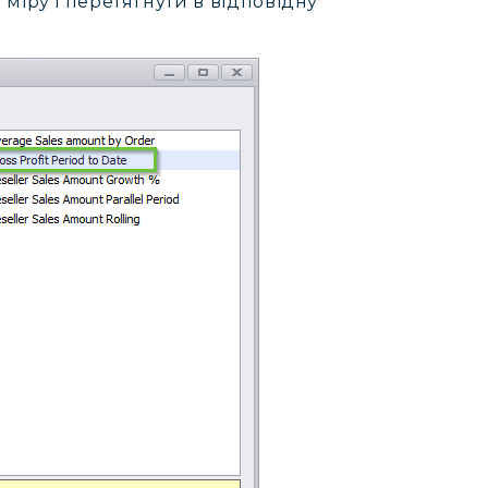
міру і перетягнути в відповідну