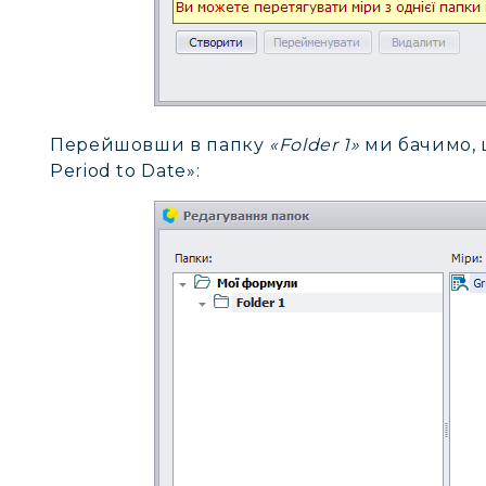
Перейшовши в папку
«Folder 1»
ми бачимо, щ
Period to Date»: