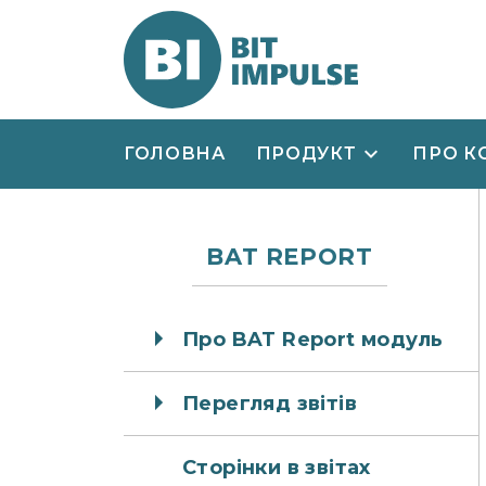
ГОЛОВНА
ПРОДУКТ
ПРО К
BAT REPORT
Про BAT Report модуль
Перегляд звітів
Сторінки в звітах