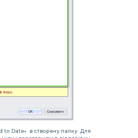
d to Date» в створену папку. Для