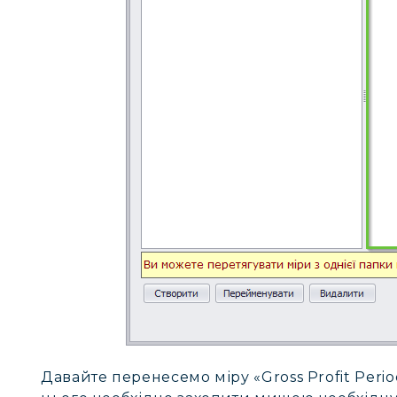
Давайте перенесемо міру «Gross Profit Perio