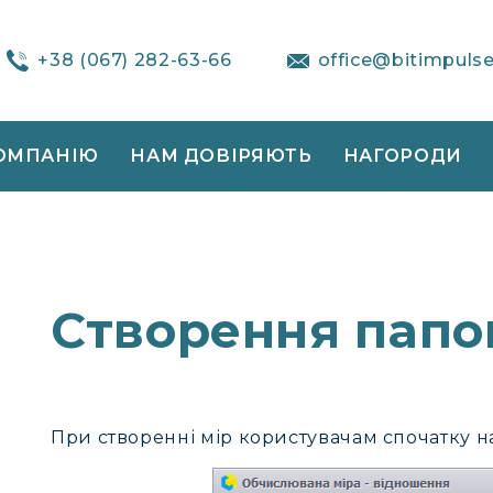
+38 (067) 282-63-66
office@bitimpuls
ОМПАНІЮ
НАМ ДОВІРЯЮТЬ
НАГОРОДИ
Створення папо
При створенні мір користувачам спочатку 