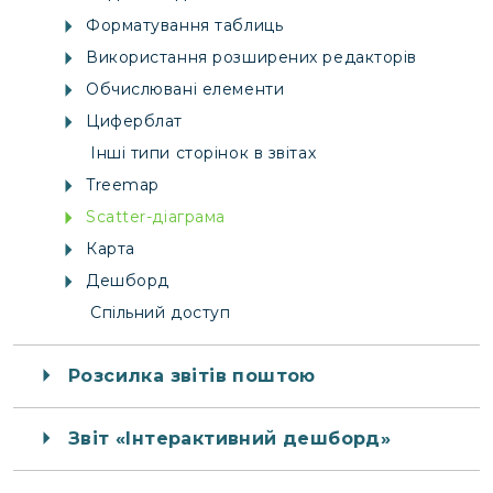
Форматування таблиць
Використання розширених редакторів
Обчислювані елементи
Циферблат
Інші типи сторінок в звітах
Treemap
Scatter-діаграма
Карта
Дешборд
Спільний доступ
Розсилка звітів поштою
Звіт «Інтерактивний дешборд»