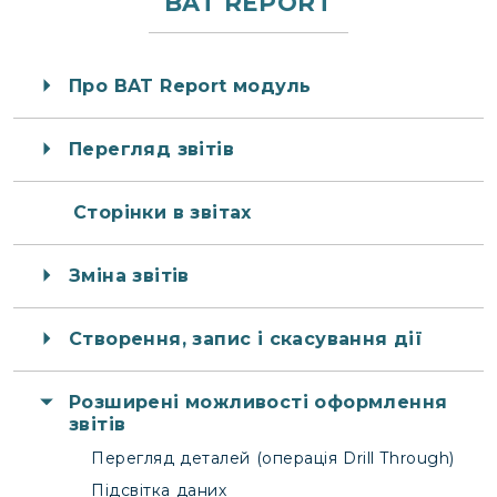
BAT REPORT
Про BAT Report модуль
Перегляд звітів
Сторінки в звітах
Зміна звітів
Створення, запис і скасування дії
Розширені можливості оформлення
звітів
Перегляд деталей (операція Drill Through)
Підсвітка даних