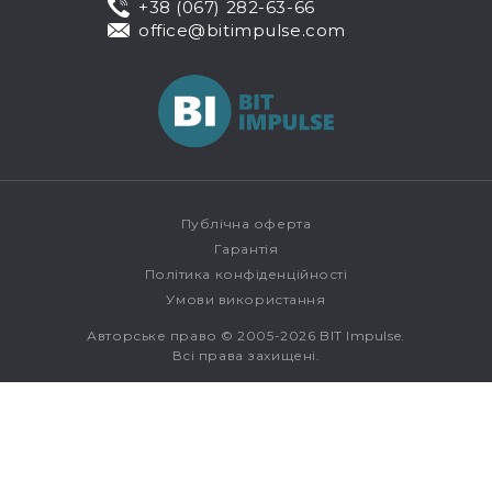
+38 (067) 282-63-66
office@bitimpulse.com
Публічна оферта
Гарантія
Політика конфіденційності
Умови використання
Авторське право © 2005-2026 BIT Impulse.
Всі права захищені.