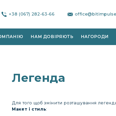
+38 (067) 282-63-66
office@bitimpuls
ОМПАНІЮ
НАМ ДОВІРЯЮТЬ
НАГОРОДИ
Легенда
Для того щоб змінити розташування легенд
Макет і
стиль
: