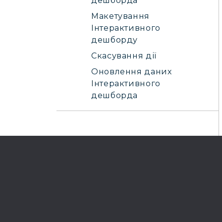
дешборда
Макетування
Інтерактивного
дешборду
Скасування дії
Оновлення даних
Інтерактивного
дешборда