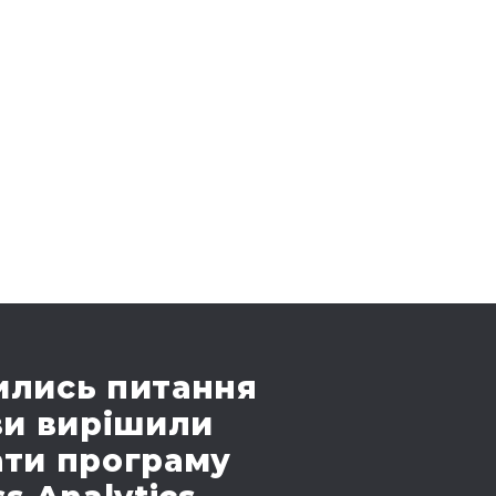
лись питання
ви вирішили
ти програму