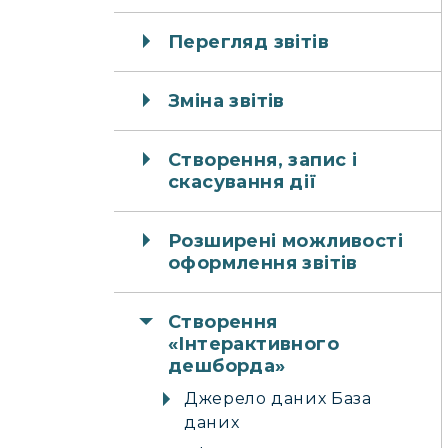
Перегляд звітів
Зміна звітів
Створення, запис і
скасування дії
Розширені можливості
оформлення звітів
Створення
«Інтерактивного
дешборда»
Джерело даних База
даних