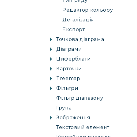
Тип ряду
Редактор кольору
Деталізація
Експорт
Точкова діаграма
Діаграми
Циферблати
Карточки
Treemap
Фільтри
Фільтр діапазону
Група
Зображення
Текстовий елемент