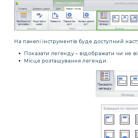
На панелі інструментів буде доступний нас
Показати легенду – відображати чи не в
Місце розташування легенди: