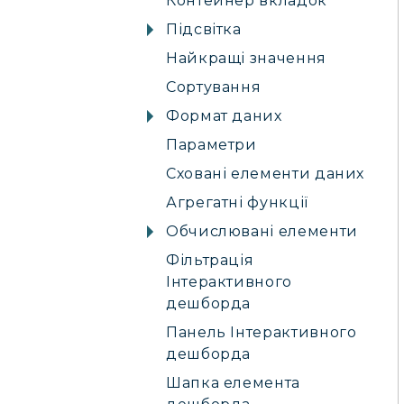
Контейнер вкладок
Підсвітка
Найкращі значення
Сортування
Формат даних
Параметри
Сховані елементи даних
Агрегатні функції
Обчислювані елементи
Фільтрація
Інтерактивного
дешборда
Панель Інтерактивного
дешборда
Шапка елемента