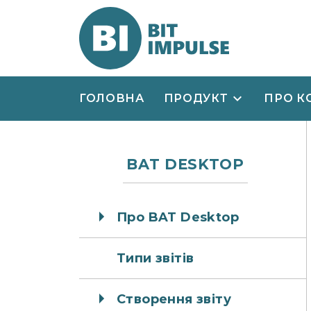
ГОЛОВНА
ПРОДУКТ
ПРО К
BAT DESKTOP
Про BAT Desktop
Типи звітів
Створення звіту