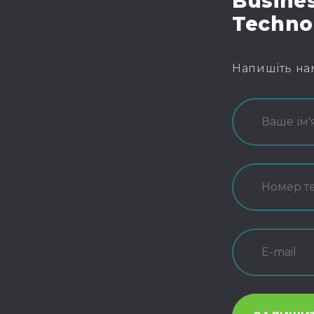
Busines
Techno
Напишіть на