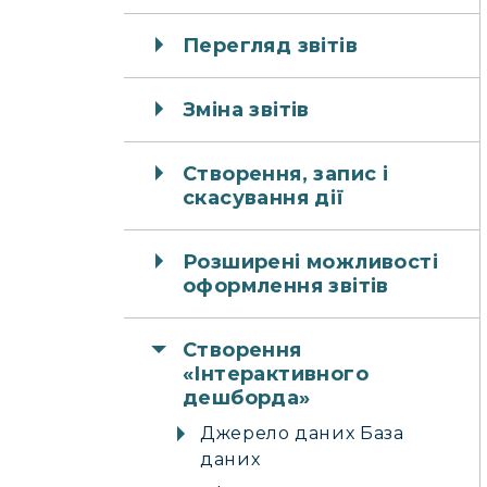
Перегляд звітів
Зміна звітів
Створення, запис і
скасування дії
Розширені можливості
оформлення звітів
Створення
«Інтерактивного
дешборда»
Джерело даних База
даних