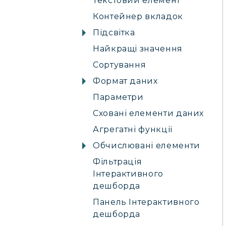
Текстовий елемент
Контейнер вкладок
Підсвітка
Найкращі значення
Сортування
Формат даних
Параметри
Сховані елементи даних
Агрегатні функції
Обчислювані елементи
Фільтрація
Інтерактивного
дешборда
Панель Інтерактивного
дешборда