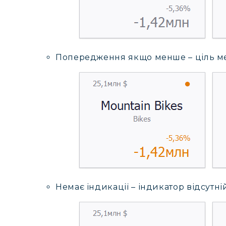
Попередження якщо менше – ціль м
Немає індикації – індикатор відсутні