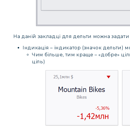
На даній закладці для дельти можна задати
Індикація – індикатор (значок дельти) м
Чим більше, тим краще – «добре» ціл
ціль)