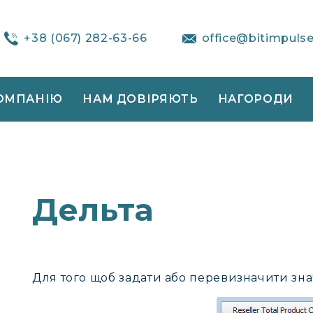
+38 (067) 282-63-66
office@bitimpuls
ОМПАНІЮ
НАМ ДОВІРЯЮТЬ
НАГОРОДИ
Дельта
Для того щоб задати або перевизначити зн