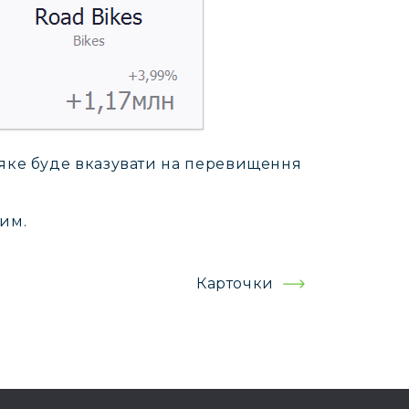
 яке буде вказувати на перевищення
им.
Карточки