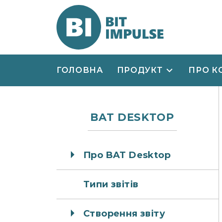
ГОЛОВНА
ПРОДУКТ
ПРО К
BAT DESKTOP
Про BAT Desktop
Типи звітів
Створення звіту