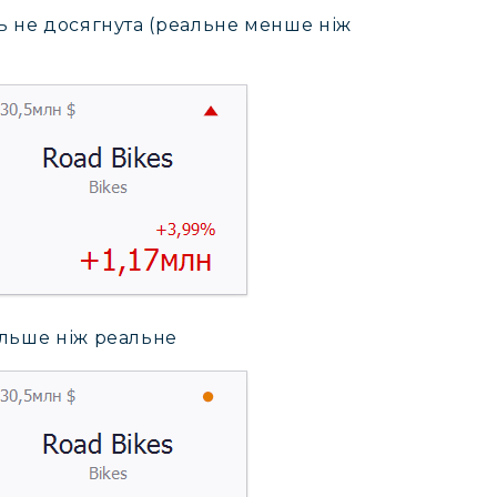
ь не досягнута (реальне менше ніж
ільше ніж реальне