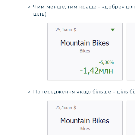
Чим менше, тим краще – «добре» ціл
ціль)
Попередження якщо більше – ціль б