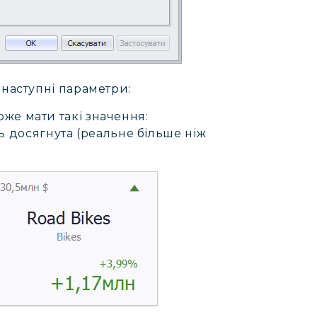
 наступні параметри:
оже мати такі значення:
ь досягнута (реальне більше ніж