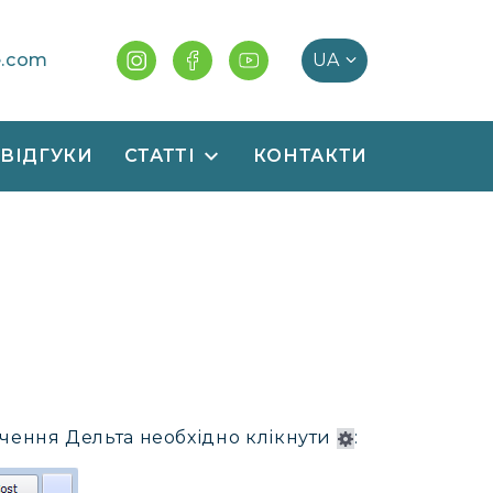
e.com
ВІДГУКИ
СТАТТІ
КОНТАКТИ
ачення Дельта необхідно клікнути
: