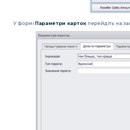
У формі
Параметри карток
перейдіть на з