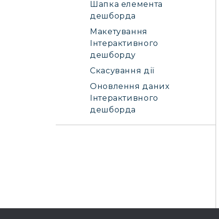
Шапка елемента
дешборда
Макетування
Інтерактивного
дешборду
Скасування дії
Оновлення даних
Інтерактивного
дешборда