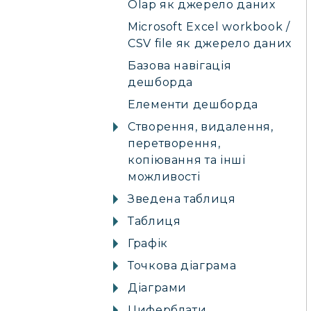
Olap як джерело даних
Microsoft Excel workbook /
CSV file як джерело даних
Базова навігація
дешборда
Елементи дешборда
Створення, видалення,
перетворення,
копіювання та інші
можливості
Зведена таблиця
Таблиця
Графік
Точкова діаграма
Діаграми
Циферблати