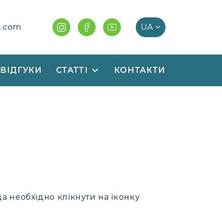
e.com
ВІДГУКИ
СТАТТІ
КОНТАКТИ
 необхідно клікнути на іконку