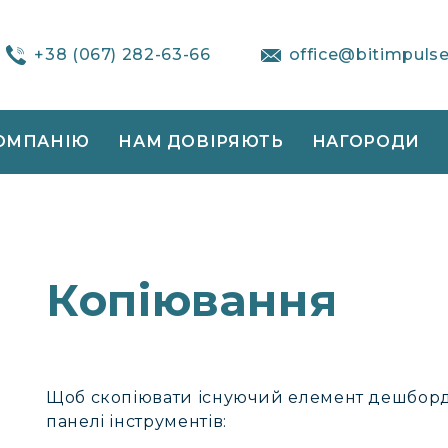
+38 (067) 282-63-66
office@bitimpuls
ОМПАНІЮ
НАМ ДОВІРЯЮТЬ
НАГОРОДИ
Копіювання
Щоб скопіювати існуючий елемент дешборда
панелі інструментів: