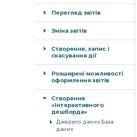
Перегляд звітів
Зміна звітів
Створення, запис і
скасування дії
Розширені можливості
оформлення звітів
Створення
«Інтерактивного
дешборда»
Джерело даних База
даних