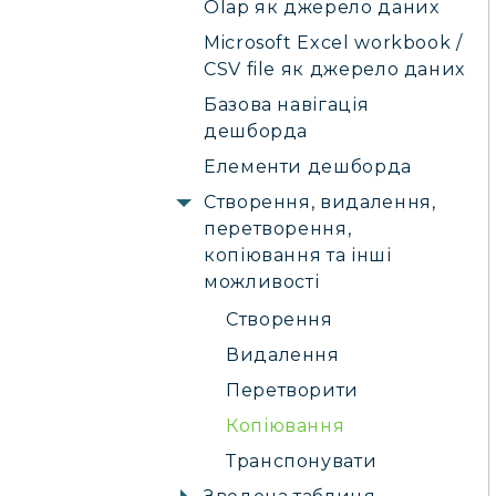
Olap як джерело даних
Microsoft Excel workbook /
CSV file як джерело даних
Базова навігація
дешборда
Елементи дешборда
Створення, видалення,
перетворення,
копіювання та інші
можливості
Створення
Видалення
Перетворити
Копіювання
Транспонувати