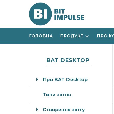
ГОЛОВНА
ПРОДУКТ
ПРО К
BAT DESKTOP
Про BAT Desktop
Типи звітів
Створення звіту