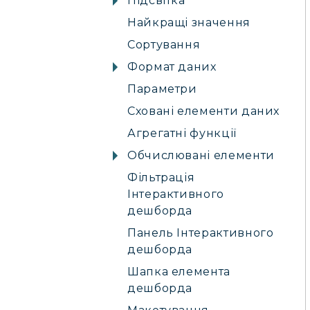
Підсвітка
Найкращі значення
Сортування
Формат даних
Параметри
Сховані елементи даних
Агрегатні функції
Обчислювані елементи
Фільтрація
Інтерактивного
дешборда
Панель Інтерактивного
дешборда
Шапка елемента
дешборда