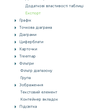
Додаткові властивості таблиці
Експорт
Графік
Точкова діаграма
Діаграми
Циферблати
Карточки
Treemap
Фільтри
Фільтр діапазону
Група
Зображення
Текстовий елемент
Контейнер вкладок
Підсвітка