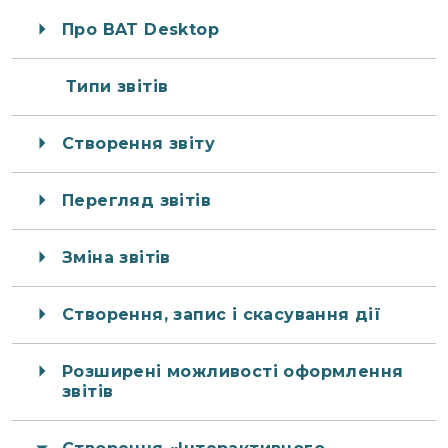
Про BAT Desktop
Типи звітів
Створення звіту
Перегляд звітів
Зміна звітів
Створення, запис і скасування дії
Розширені можливості оформлення
звітів