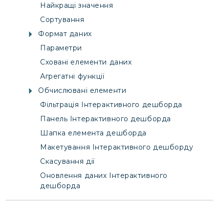
Найкращі значення
Сортування
Формат даних
Параметри
Сховані елементи даних
Агрегатні функції
Обчислювані елементи
Фільтрація Інтерактивного дешборда
Панель Інтерактивного дешборда
Шапка елемента дешборда
Макетування Інтерактивного дешборду
Скасування дії
Оновлення даних Інтерактивного
дешборда