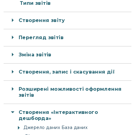
Типи звітів
Створення звіту
Перегляд звітів
Зміна звітів
Створення, запис і скасування дії
Розширені можливості оформлення
звітів
Створення «Інтерактивного
дешборда»
Джерело даних База даних