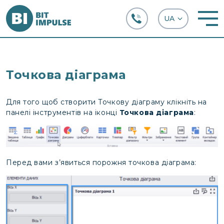
+38 (067) 282-63-66
Точкова діаграма
Для того щоб створити Точкову діаграму клікніть на
панелі інструментів на іконці
Точкова діаграма
:
Перед вами з’явиться порожня точкова діаграма: