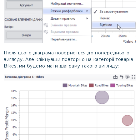
Після цього діаграма повернеться до попереднього
вигляду. Але клікнувши повторно на категорії товарів
Bikes, ми будемо мати діаграму такого вигляду: