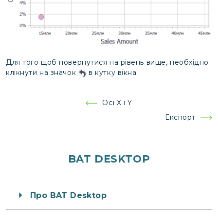
Для того щоб повернутися на рівень вище, необхідно
клікнути на значок
в кутку вікна.
Навігація
Осі Х і Y
записів
Експорт
BAT DESKTOP
Про BAT Desktop