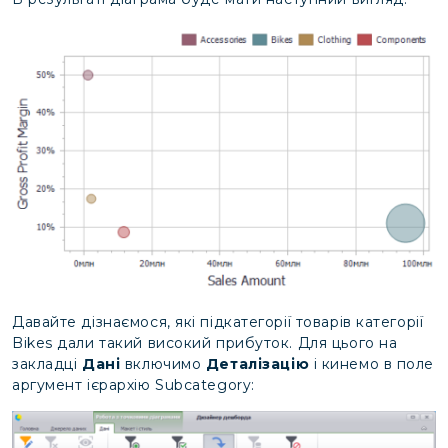
Давайте дізнаємося, які підкатегорії товарів категорії
Bikes дали такий високий прибуток. Для цього на
закладці
Дані
включимо
Деталізацію
і кинемо в поле
аргумент ієрархію Subcategory: