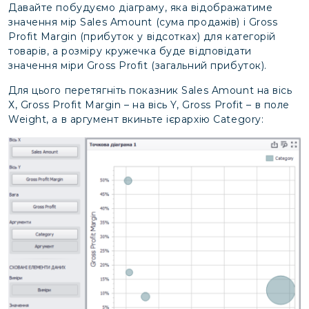
Давайте побудуємо діаграму, яка відображатиме
значення мір Sales Amount (сума продажів) і Gross
Profit Margin (прибуток у відсотках) для категорій
товарів, а розміру кружечка буде відповідати
значення міри Gross Profit (загальний прибуток).
Для цього перетягніть показник Sales Amount на вісь
Х, Gross Profit Margin – на вісь Y, Gross Profit – в поле
Weight, а в аргумент вкиньте ієрархію Category: