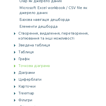
Olap як джерело даних
Microsoft Excel workbook / CSV file як
джерело даних
Базова навігація дешборда
Елементи дешборда
Створення, видалення, перетворення,
копіювання та інші можливості
Зведена таблиця
Таблиця
Графік
Точкова діаграма
Діаграми
Циферблати
Карточки
Treemap
Фільтри