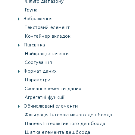
Фільтр діапазону
Група
Зображення
Текстовий елемент
Контейнер вкладок
Підсвітка
Найкращі значення
Сортування
Формат даних
Параметри
Сховані елементи даних
Агрегатні функції
Обчислювані елементи
Фільтрація Інтерактивного дешборда
Панель Інтерактивного дешборда
Шапка елемента дешборда