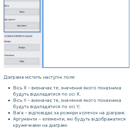
Діаграма містить наступні поля:
Вісь Х – визначає те, значення якого показника
будуть відкладатися по осі Х;
Вісь Y – визначає те, значення якого показника
будуть відкладатися по осі Y;
Вага – відповідає за розміри колечок на діаграмі;
Аргументи – елементи, які будуть відображатися
кружечками на діаграмі.