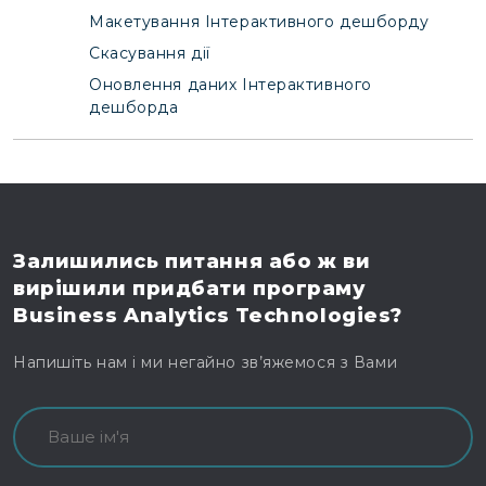
Макетування Інтерактивного дешборду
Скасування дії
Оновлення даних Інтерактивного
дешборда
Залишились питання
або ж ви
вирішили
придбати програму
Business Analytics Technologies?
Напишіть нам і ми негайно зв’яжемося з Вами