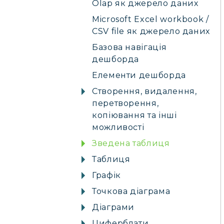
Olap як джерело даних
Microsoft Excel workbook /
CSV file як джерело даних
Базова навігація
дешборда
Елементи дешборда
Створення, видалення,
перетворення,
копіювання та інші
можливості
Зведена таблиця
Таблиця
Графік
Точкова діаграма
Діаграми
Циферблати