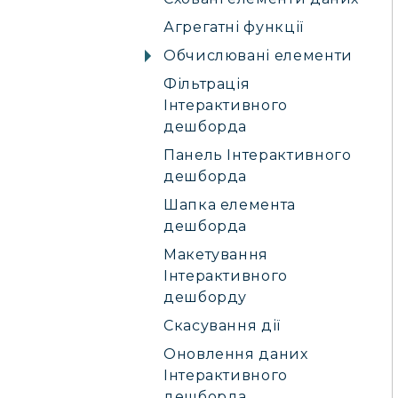
Агрегатні функції
Обчислювані елементи
Фільтрація
Інтерактивного
дешборда
Панель Інтерактивного
дешборда
Шапка елемента
дешборда
Макетування
Інтерактивного
дешборду
Скасування дії
Оновлення даних
Інтерактивного
дешборда