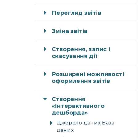
Перегляд звітів
Зміна звітів
Створення, запис і
скасування дії
Розширені можливості
оформлення звітів
Створення
«Інтерактивного
дешборда»
Джерело даних База
даних