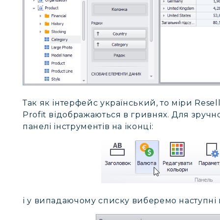
Так як інтерфейс український, то міри Resell
Profit відображаються в гривнях. Для зручн
панелі інструментів на іконці:
і у випадаючому списку виберемо наступні