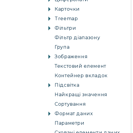
Карточки
Treemap
Фільтри
Фільтр діапазону
Група
Зображення
Текстовий елемент
Контейнер вкладок
Підсвітка
Найкращі значення
Сортування
Формат даних
Параметри
Сховані елементи даних