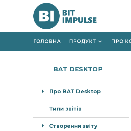
ГОЛОВНА
ПРОДУКТ
ПРО К
BAT DESKTOP
Про BAT Desktop
Типи звітів
Створення звіту