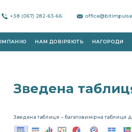
+38 (067) 282-63-66
office@bitimpuls
ОМПАНІЮ
НАМ ДОВІРЯЮТЬ
НАГОРОДИ
Зведена таблиц
Зведена таблиця – багатовимірна таблиця д