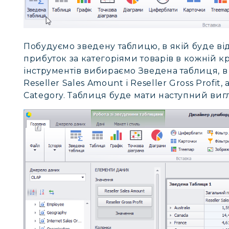
Побудуємо зведену таблицю, в якій буде ві
прибуток за категоріями товарів в кожній кр
інструментів вибираємо Зведена таблиця, в
Reseller Sales Amount і Reseller Gross Profit, 
Category. Таблиця буде мати наступний виг