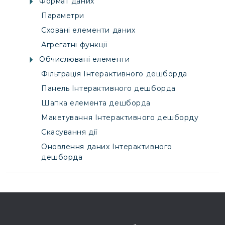
Формат даних
Параметри
Сховані елементи даних
Агрегатні функції
Обчислювані елементи
Фільтрація Інтерактивного дешборда
Панель Інтерактивного дешборда
Шапка елемента дешборда
Макетування Інтерактивного дешборду
Скасування дії
Оновлення даних Інтерактивного
дешборда