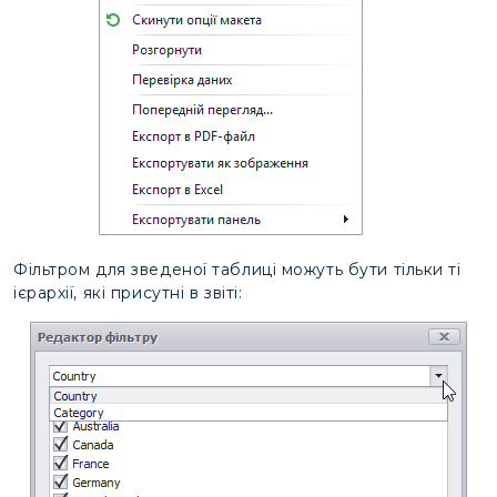
Фільтром для зведеної таблиці можуть бути тільки ті
ієрархії, які присутні в звіті: