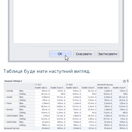
Таблиця буде мати наступний вигляд: