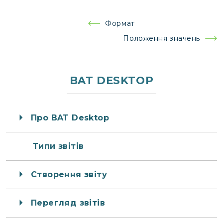
Навігація
Формат
записів
Положення значень
BAT DESKTOP
Про BAT Desktop
Типи звітів
Створення звіту
Перегляд звітів