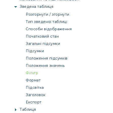
Зведена таблиця
Розгорнути / згорнути
Тип зведеної таблиці
Способи відображення
Початковий стан
Загальні підсумки
Підсумки
Положення підсумків
Положення значень
Фільтр
Формат
Підсвітка
Заголовок
Експорт
Таблиця