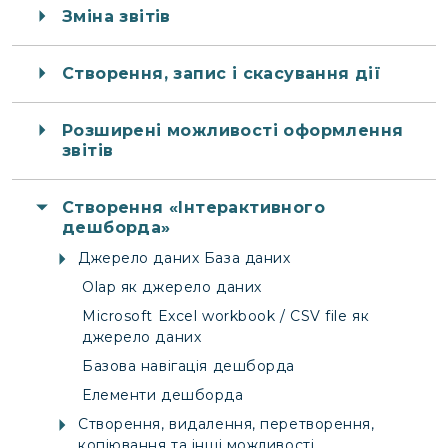
Зміна звітів
Створення, запис і скасування дії
Розширені можливості оформлення
звітів
Створення «Інтерактивного
дешборда»
Джерело даних База даних
Olap як джерело даних
Microsoft Excel workbook / CSV file як
джерело даних
Базова навігація дешборда
Елементи дешборда
Створення, видалення, перетворення,
копіювання та інші можливості