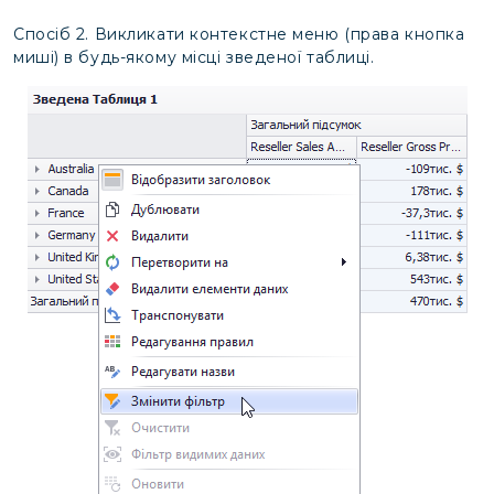
Спосіб 2. Викликати контекстне меню (права кнопка
миші) в будь-якому місці зведеної таблиці.