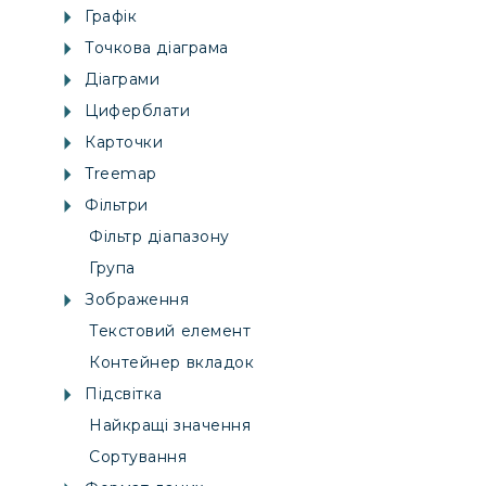
Графік
Точкова діаграма
Діаграми
Циферблати
Карточки
Treemap
Фільтри
Фільтр діапазону
Група
Зображення
Текстовий елемент
Контейнер вкладок
Підсвітка
Найкращі значення
Сортування