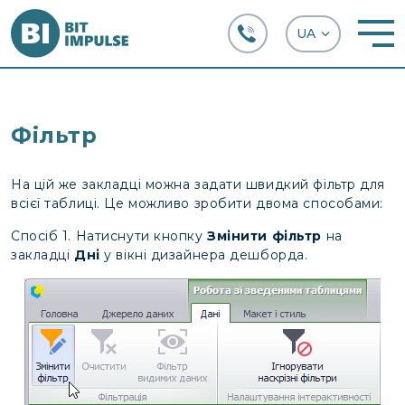
+38 (067) 282-63-66
Фільтр
На цій же закладці можна задати швидкий фільтр для
всієї таблиці. Це можливо зробити двома способами:
Спосіб 1. Натиснути кнопку
Змінити фільтр
на
закладці
Дні
у вікні дизайнера дешборда.