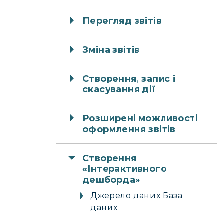
Перегляд звітів
Зміна звітів
Створення, запис і
скасування дії
Розширені можливості
оформлення звітів
Створення
«Інтерактивного
дешборда»
Джерело даних База
даних