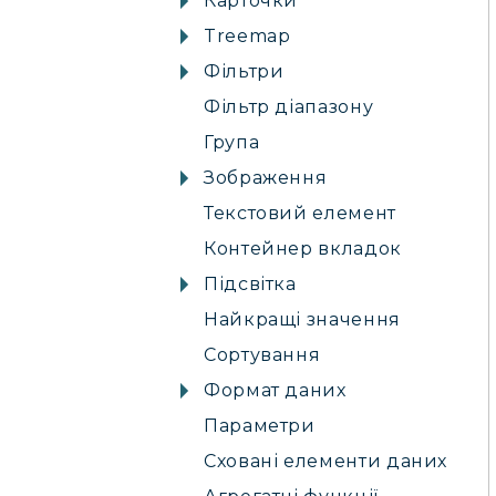
Карточки
Treemap
Фільтри
Фільтр діапазону
Група
Зображення
Текстовий елемент
Контейнер вкладок
Підсвітка
Найкращі значення
Сортування
Формат даних
Параметри
Сховані елементи даних