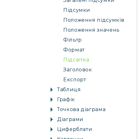
Загальні підсумки
Підсумки
Положення підсумків
Положення значень
Фільтр
Формат
Підсвітка
Заголовок
Експорт
Таблиця
Графік
Точкова діаграма
Діаграми
Циферблати