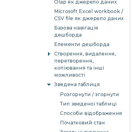
Olap як джерело даних
Microsoft Excel workbook /
CSV file як джерело даних
Базова навігація
дешборда
Елементи дешборда
Створення, видалення,
перетворення,
копіювання та інші
можливості
Зведена таблиця
Розгорнути / згорнути
Тип зведеної таблиці
Способи відображення
Початковий стан