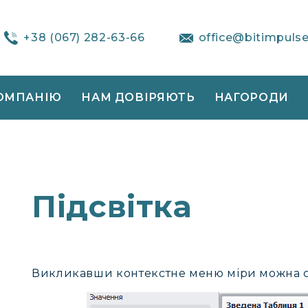
+38 (067) 282-63-66
office@bitimpuls
ОМПАНІЮ
НАМ ДОВІРЯЮТЬ
НАГОРОДИ
Підсвітка
Викликавши контекстне меню міри можна 