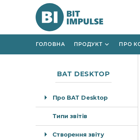
ГОЛОВНА
ПРОДУКТ
ПРО К
BAT DESKTOP
Про BAT Desktop
Типи звітів
Створення звіту