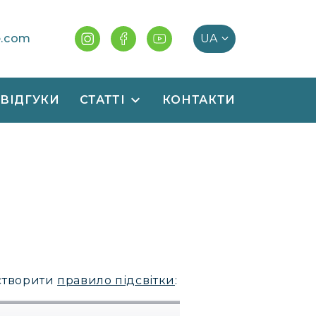
e.com
ВІДГУКИ
СТАТТІ
КОНТАКТИ
створити
правило підсвітки
: