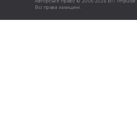
Авторське право © 2005-2026 BIT Impulse.
Всі права захищені.