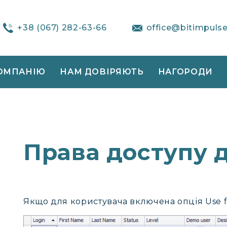
+38 (067) 282-63-66
office@bitimpuls
ОМПАНІЮ
НАМ ДОВІРЯЮТЬ
НАГОРОДИ
Права доступу д
Якщо для користувача включена опція Use fo