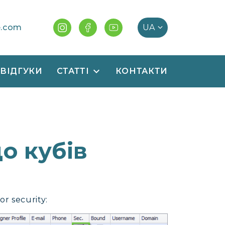
e.com
ВІДГУКИ
СТАТТІ
КОНТАКТИ
о кубів
r security: