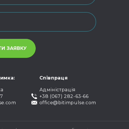
римка:
Співпраця
ка
Адміністрація
07
+38 (067) 282-63-66
se.com
office@bitimpulse.com