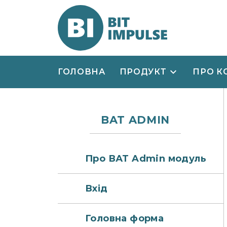
ГОЛОВНА
ПРОДУКТ
ПРО К
BAT ADMIN
Про ВАТ Admin модуль
Вхід
Головна форма