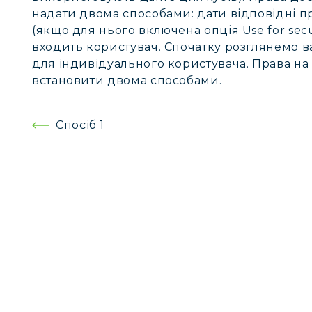
надати двома способами: дати відповідні п
(якщо для нього включена опція Use for secur
входить користувач. Спочатку розглянемо в
для індивідуального користувача. Права на
встановити двома способами.
Навігація
Спосіб 1
записів