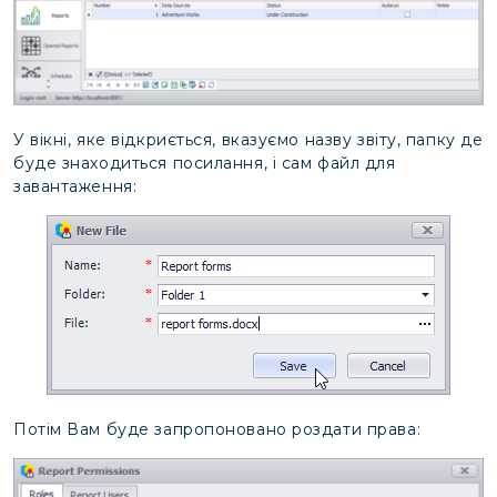
У вікні, яке відкриється, вказуємо назву звіту, папку де
буде знаходиться посилання, і сам файл для
завантаження:
Потім Вам буде запропоновано роздати права: