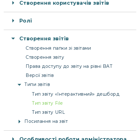
Створення користувачів звітів
Ролі
Створення звітів
Створення папки зі звітами
Створення звіту
Права доступу до звіту на рівні BAT
Версії звітів
Типи звітів
Тип звіту «Інтерактивний» дешборд
Тип звіту File
Тип звіту URL
Посилання на звіт
Особливості роботи адміністратора