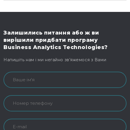
Залишились питання
або ж ви
вирішили
придбати програму
Business Analytics Technologies?
Напишіть нам і ми негайно зв’яжемося з Вами