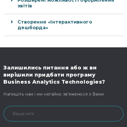
Розширені можливості оформлення
звітів
Створення «Інтерактивного
дешборда»
Залишились питання
або ж ви
вирішили
придбати програму
Business Analytics Technologies?
Напишіть нам і ми негайно зв’яжемося з Вами