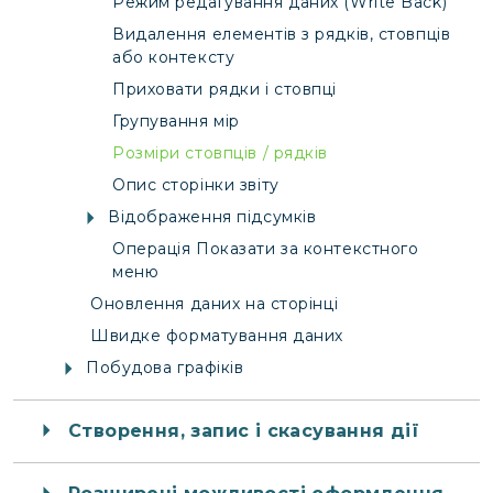
Режим редагування даних (Write Back)
Видалення елементів з рядків, стовпців
або контексту
Приховати рядки і стовпці
Групування мір
Розміри стовпців / рядків
Опис сторінки звіту
Відображення підсумків
Операція Показати за контекстного
меню
Оновлення даних на сторінці
Швидке форматування даних
Побудова графіків
Створення, запис і скасування дії