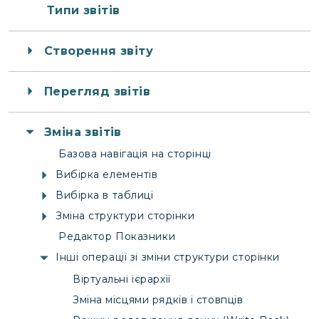
Типи звітів
Створення звіту
Перегляд звітів
Зміна звітів
Базова навігація на сторінці
Вибірка елементів
Вибірка в таблиці
Зміна структури сторінки
Редактор Показники
Інші операції зі зміни структури сторінки
Віртуальні ієрархії
Зміна місцями рядків і стовпців