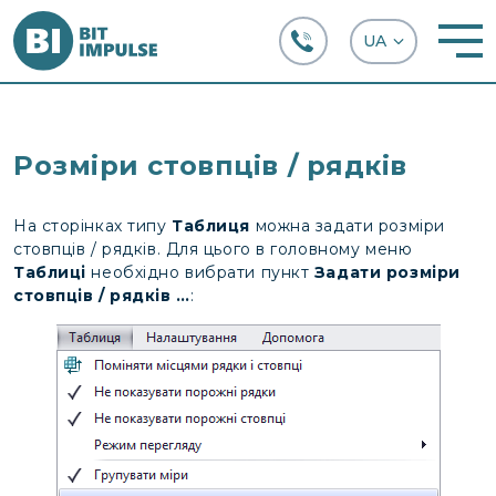
+38 (067) 282-63-66
Розміри стовпців / рядків
На сторінках типу
Таблиця
можна задати розміри
стовпців / рядків. Для цього в головному меню
Таблиці
необхідно вибрати пункт
Задати розміри
стовпців / рядків …
: