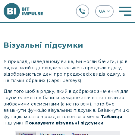
+38 (067) 282-63-66
Візуальні підсумки
У прикладі, наведеному вище, Ви могли бачити, що в
рядку, який відповідає за кількість продажів одягу,
відображаються дані про продаж всіх видів одягу, а
не тільки обраних (Caps і Jerseys).
Для того щоб в рядку, який відображає значення для
групи елементів бачити сумарне значення тільки за
вибраними елементами (а не по всім), потрібно
ввімкнути функцію візуальних підсумків. Ввімкнути цю
функцію можна в розділі головного меню
Таблиця
,
підпункт
Показувати візуальні підсумки
: