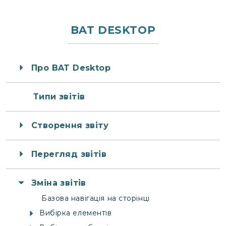
BAT DESKTOP
Про BAT Desktop
Типи звітів
Створення звіту
Перегляд звітів
Зміна звітів
Базова навігація на сторінці
Вибірка елементів