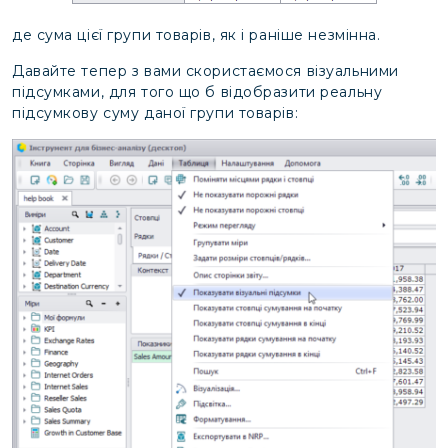
де сума цієї групи товарів, як і раніше незмінна.
Давайте тепер з вами скористаємося візуальними
підсумками, для того що б відобразити реальну
підсумкову суму даної групи товарів: