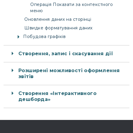
Операція Показати за контекстного
меню
Оновлення даних на сторінці
Швидке форматування даних
Побудова графіків
Створення, запис і скасування дії
Розширені можливості оформлення
звітів
Створення «Інтерактивного
дешборда»