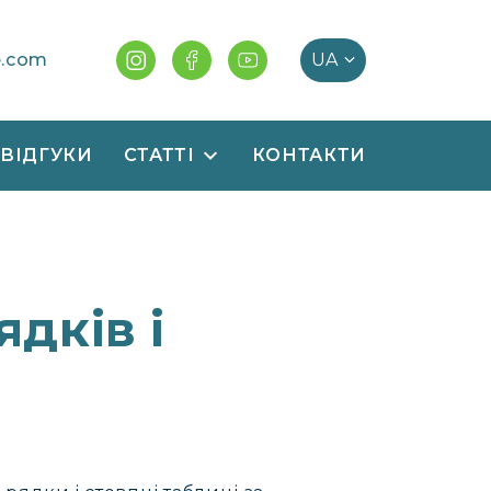
e.com
ВІДГУКИ
СТАТТІ
КОНТАКТИ
ядків і