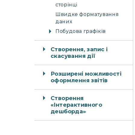
сторінці
Швидке форматування
даних
Побудова графіків
Створення, запис і
скасування дії
Розширені можливості
оформлення звітів
Створення
«Інтерактивного
дешборда»