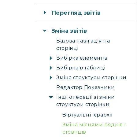
Перегляд звітів
Зміна звітів
Базова навігація на
сторінці
Вибірка елементів
Вибірка в таблиці
Зміна структури сторінки
Редактор Показники
Інші операції зі зміни
структури сторінки
Віртуальні ієрархії
Зміна місцями рядків і
стовпців