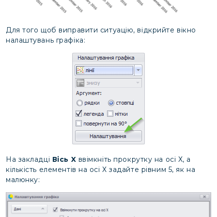
Для того щоб виправити ситуацію, відкрийте вікно
налаштувань графіка:
На закладці
Вісь X
ввімкніть прокрутку на осі Х, а
кількість елементів на осі Х задайте рівним 5, як на
малюнку: