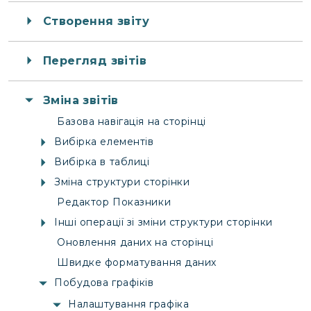
Створення звіту
Перегляд звітів
Зміна звітів
Базова навігація на сторінці
Вибірка елементів
Вибірка в таблиці
Зміна структури сторінки
Редактор Показники
Інші операції зі зміни структури сторінки
Оновлення даних на сторінці
Швидке форматування даних
Побудова графіків
Налаштування графіка