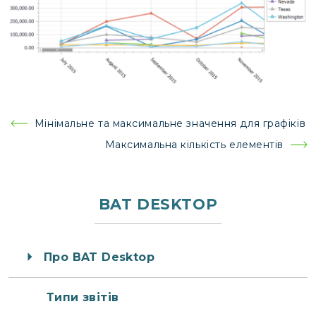
Навігація
Мінімальне та максимальне значення для графіків
записів
Максимальна кількість елементів
BAT DESKTOP
Про BAT Desktop
Типи звітів