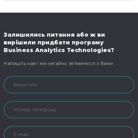
Залишились питання
або ж ви
вирішили
придбати програму
Business Analytics Technologies?
Напишіть нам і ми негайно зв’яжемося з Вами