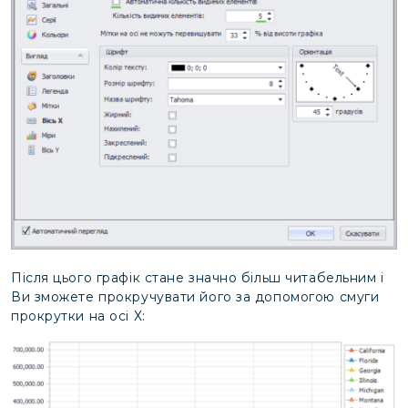
Після цього графік стане значно більш читабельним і
Ви зможете прокручувати його за допомогою смуги
прокрутки на осі Х: