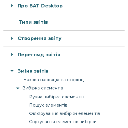
Про BAT Desktop
Типи звітів
Створення звіту
Перегляд звітів
Зміна звітів
Базова навігація на сторінці
Вибірка елементів
Ручна вибірка елементів
Пошук елементів
Фільтрування вибірки елементів
Сортування елементів вибірки