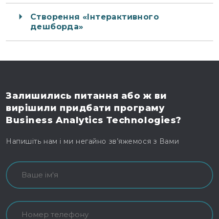
Створення «Інтерактивного
дешборда»
Залишились питання
або ж ви
вирішили
придбати програму
Business Analytics Technologies?
Напишіть нам і ми негайно зв’яжемося з Вами