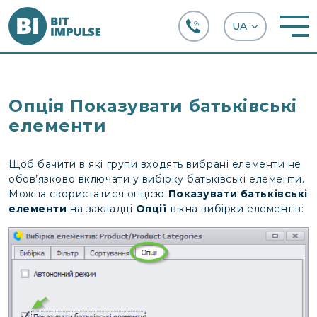
+38 (067) 282-63-66
Опція Показувати батьківські
елементи
Щоб бачити в які групи входять вибрані елементи не
обов’язково включати у вибірку батьківські елементи.
Можна скористатися опцією
Показувати батьківські
елементи
на закладці
Опції
вікна вибірки елементів: