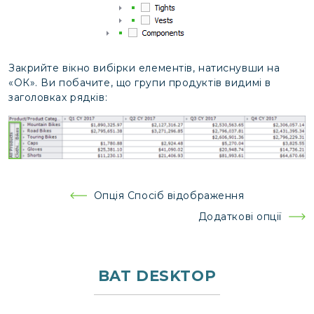
Закрийте вікно вибірки елементів, натиснувши на
«ОК». Ви побачите, що групи продуктів видимі в
заголовках рядків:
Навігація
Опція Спосіб відображення
записів
Додаткові опції
BAT DESKTOP