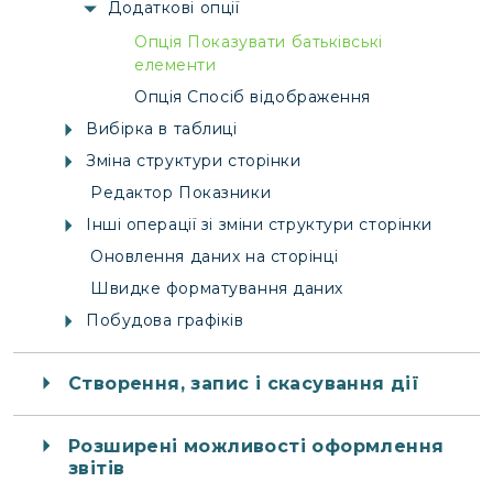
Додаткові опції
Опція Показувати батьківські
елементи
Опція Спосіб відображення
Вибірка в таблиці
Зміна структури сторінки
Редактор Показники
Інші операції зі зміни структури сторінки
Оновлення даних на сторінці
Швидке форматування даних
Побудова графіків
Створення, запис і скасування дії
Розширені можливості оформлення
звітів