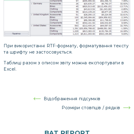
При використанні RTF-формату, форматування тексту
та шрифту не застосовується.
Таблиці разом з описом звіту можна експортувати в
Excel.
Навігація
Відображення підсумків
записів
Розміри стовпців / рядків
BAT REPORT