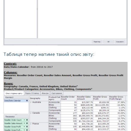
Таблиця тепер матиме такий опис звіту: