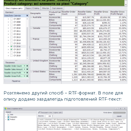
Розглянемо другий спосіб – RTF-формат. В поле для
опису додамо заздалегідь підготовлений RTF-текст: