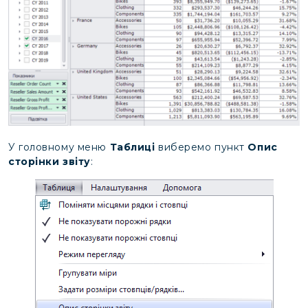
У головному меню
Таблиці
виберемо пункт
Опис
сторінки звіту
: