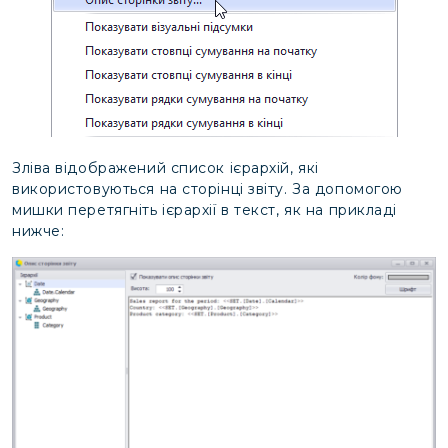
Зліва відображений список ієрархій, які
використовуються на сторінці звіту. За допомогою
мишки перетягніть ієрархії в текст, як на прикладі
нижче: