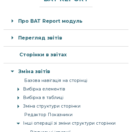
Про BAT Report модуль
Перегляд звітів
Сторінки в звітах
Зміна звітів
Базова навігація на сторінці
Вибірка елементів
Вибірка в таблиці
Зміна структури сторінки
Редактор Показники
Інші операції зі зміни структури сторінки