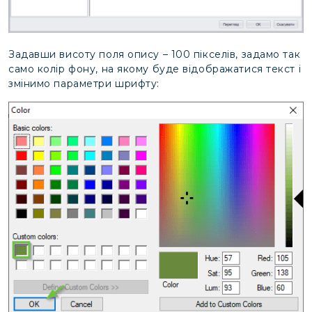
Задавши висоту поля опису – 100 пікселів, задамо так
само колір фону, на якому буде відображатися текст і
змінимо параметри шрифту: