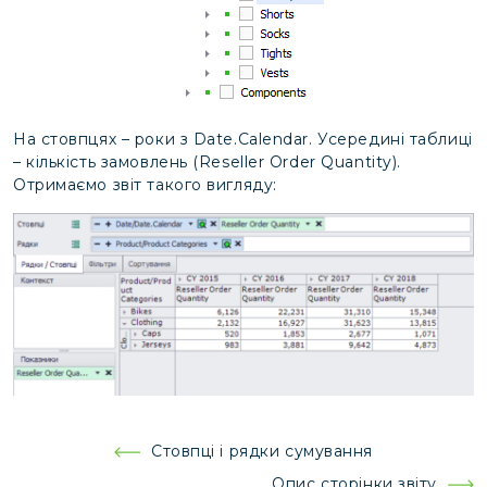
На стовпцях – роки з Date.Calendar. Усередині таблиці
– кількість замовлень (Reseller Order Quantity).
Отримаємо звіт такого вигляду:
Навігація
Стовпці і рядки сумування
записів
Опис сторінки звіту