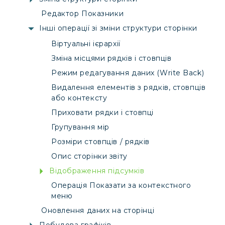
Редактор Показники
Інші операції зі зміни структури сторінки
Віртуальні ієрархії
Зміна місцями рядків і стовпців
Режим редагування даних (Write Back)
Видалення елементів з рядків, стовпців
або контексту
Приховати рядки і стовпці
Групування мір
Розміри стовпців / рядків
Опис сторінки звіту
Відображення підсумків
Операція Показати за контекстного
меню
Оновлення даних на сторінці
Побудова графіків