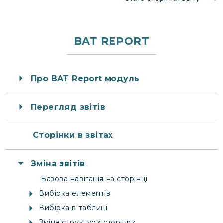
BAT REPORT
Про BAT Report модуль
Перегляд звітів
Сторінки в звітах
Зміна звітів
Базова навігація на сторінці
Вибірка елементів
Вибірка в таблиці
Зміна структури сторінки