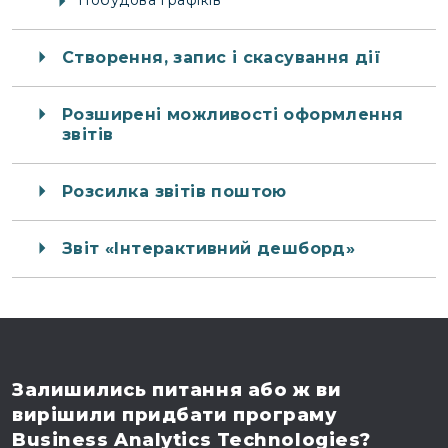
Створення, запис і скасування дії
Розширені можливості оформлення
звітів
Розсилка звітів поштою
Звіт «Інтерактивний дешборд»
Залишились питання
або ж ви
вирішили
придбати програму
Business Analytics Technologies?