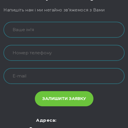
Напишіть нам і ми негайно зв’яжемося з Вами
Адреса: