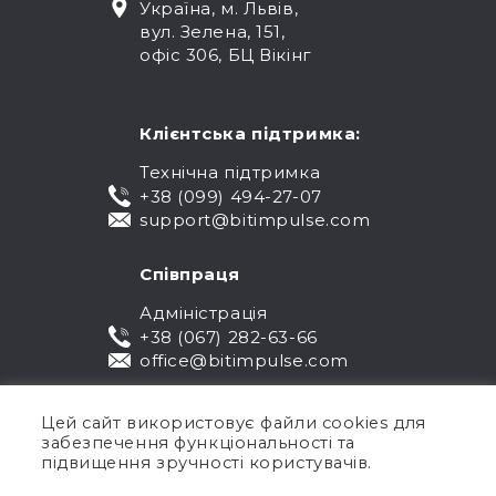
Україна, м. Львів,
вул. Зелена, 151,
офіс 306, БЦ Вікінг
Клієнтська підтримка:
Технічна підтримка
+38 (099) 494-27-07
support@bitimpulse.com
Співпраця
Адміністрація
+38 (067) 282-63-66
office@bitimpulse.com
Цей сайт використовує файли cookies для
забезпечення функціональності та
підвищення зручності користувачів.