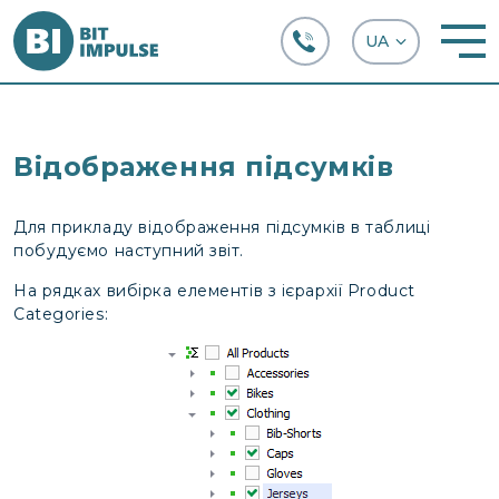
+38 (067) 282-63-66
Відображення підсумків
Для прикладу відображення підсумків в таблиці
побудуємо наступний звіт.
На рядках вибірка елементів з ієрархії Product
Categories: