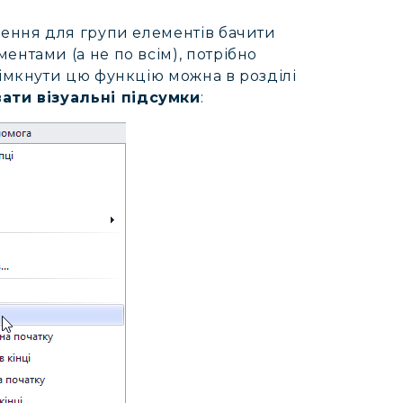
чення для групи елементів бачити
нтами (а не по всім), потрібно
вімкнути цю функцію можна в розділі
ати візуальні підсумки
: