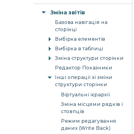
Зміна звітів
Базова навігація на
сторінці
Вибірка елементів
Вибірка в таблиці
Зміна структури сторінки
Редактор Показники
Інші операції зі зміни
структури сторінки
Віртуальні ієрархії
Зміна місцями рядків і
стовпців
Режим редагування
даних (Write Back)