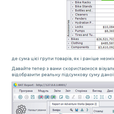
де сума цієї групи товарів, як і раніше незмі
Давайте тепер з вами скористаємося візуал
відобразити реальну підсумкову суму даної 