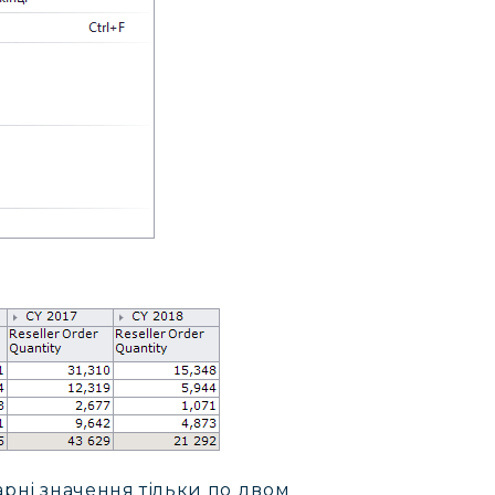
арні значення тільки по двом