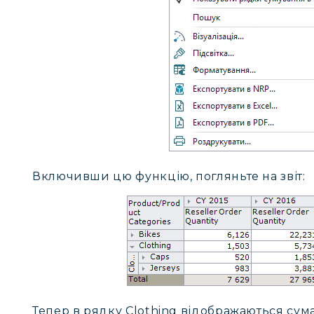
Включивши цю функцію, погляньте на звіт:
Тепер в рядку Clothing відображаються сум