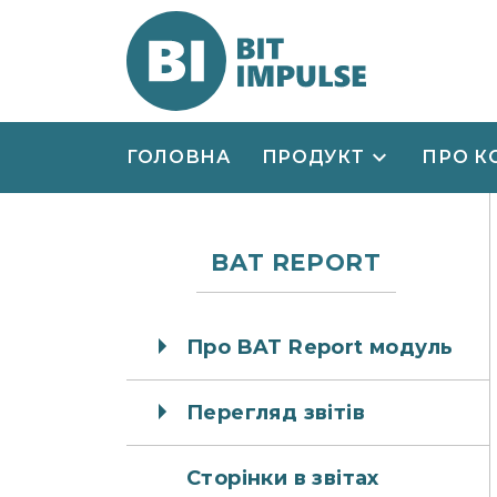
ГОЛОВНА
ПРОДУКТ
ПРО К
BAT REPORT
Про BAT Report модуль
Перегляд звітів
Сторінки в звітах