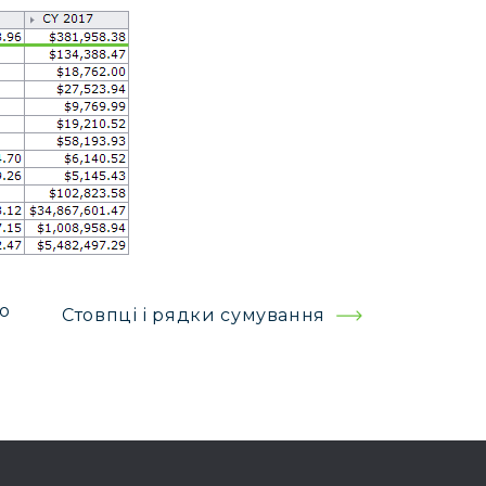
ю
Стовпці і рядки сумування