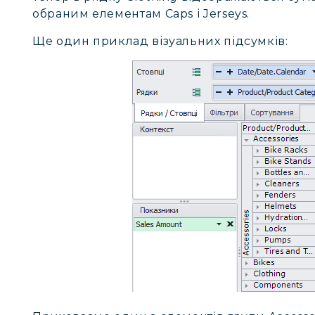
обраним елементам Caps і Jerseys.
Ще один приклад візуальних підсумків: