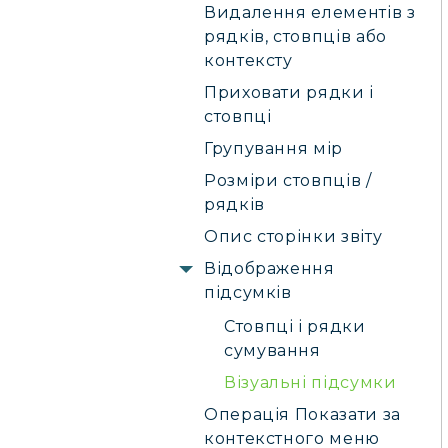
Видалення елементів з
рядків, стовпців або
контексту
Приховати рядки і
стовпці
Групування мір
Розміри стовпців /
рядків
Опис сторінки звіту
Відображення
підсумків
Стовпці і рядки
сумування
Візуальні підсумки
Операція Показати за
контекстного меню