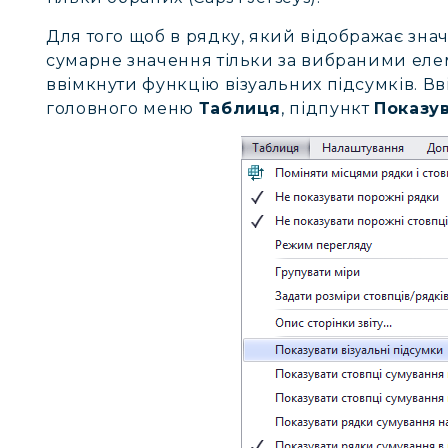
Для того щоб в рядку, який відображає зна
сумарне значення тільки за вибраними елеме
ввімкнути функцію візуальних підсумків. В
головного меню
Таблиця
, підпункт
Показув