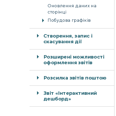
Оновлення даних на
сторінці
Побудова графіків
Створення, запис і
скасування дії
Розширені можливості
оформлення звітів
Розсилка звітів поштою
Звіт «Інтерактивний
дешборд»