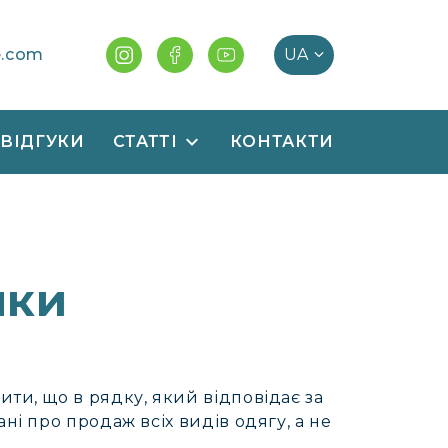
e.com
ВІДГУКИ
СТАТТІ
КОНТАКТИ
мки
ти, що в рядку, який відповідає за
ні про продаж всіх видів одягу, а не