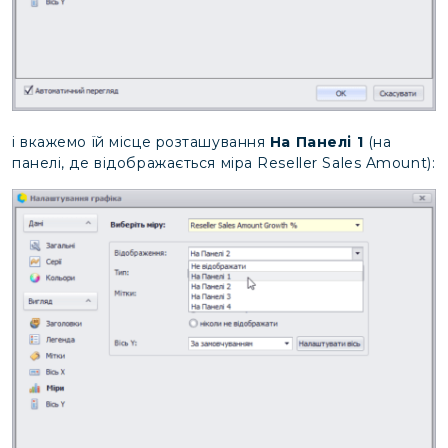
і вкажемо їй місце розташування
На Панелі 1
(на
панелі, де відображається міра Reseller Sales Amount):