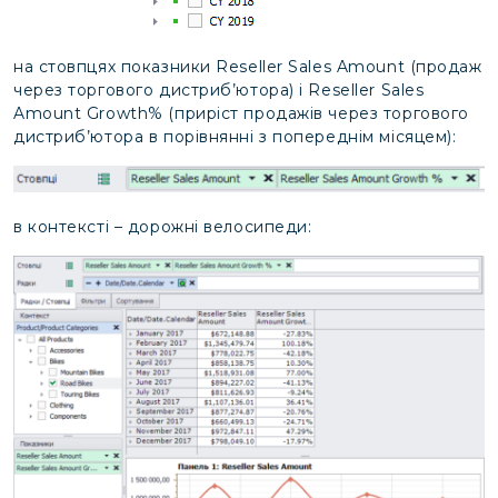
на стовпцях показники Reseller Sales Amount (продаж
через торгового дистриб’ютора) і Reseller Sales
Amount Growth% (приріст продажів через торгового
дистриб’ютора в порівнянні з попереднім місяцем):
в контексті – дорожні велосипеди: