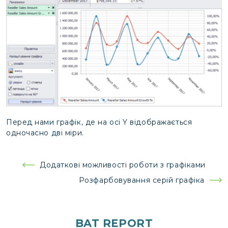
Перед нами графік, де на осі Y відображається
одночасно дві міри.
Навігація
Додаткові можливості роботи з графіками
записів
Розфарбовування серій графіка
BAT REPORT