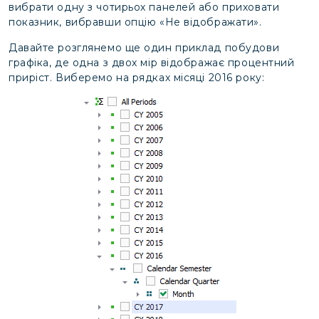
вибрати одну з чотирьох панелей або приховати
показник, вибравши опцію «Не відображати».
Давайте розглянемо ще один приклад побудови
графіка, де одна з двох мір відображає процентний
приріст. Виберемо на рядках місяці 2016 року: