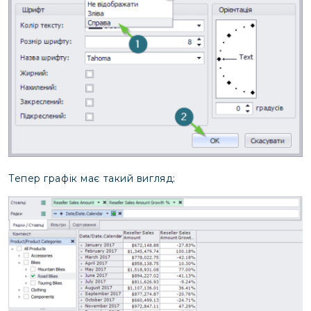
Тепер графік має такий вигляд: