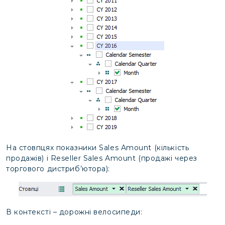
На стовпцях показники Sales Amount (кількість
продажів) і Reseller Sales Amount (продажі через
торгового дистриб’ютора):
В контексті – дорожні велосипеди: