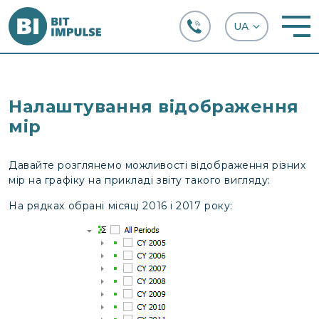
+38 (067) 282-63-66
Налаштування відображення
мір
Давайте розглянемо можливості відображення різних
мір на графіку на прикладі звіту такого вигляду:
На рядках обрані місяці 2016 і 2017 року: