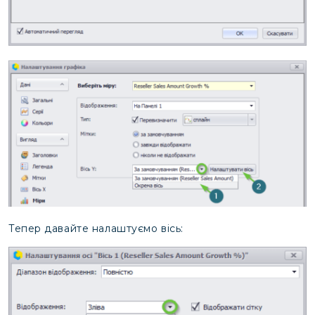
Тепер давайте налаштуємо вісь: