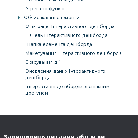
Агрегатні функції
Обчислювані елементи
Фільтрація Інтерактивного дешборда
Панель Інтерактивного дешборда
Шапка елемента дешборда
Макетування Інтерактивного дешборда
Скасування дії
Оновлення даних Інтерактивного
дешборда
Інтерактивні дешборди зі спільним
доступом
Залишились питання
або ж ви