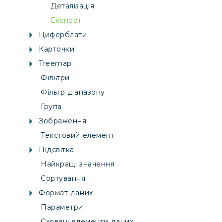
Деталізація
Експорт
Циферблати
Карточки
Treemap
Фільтри
Фільтр діапазону
Група
Зображення
Текстовий елемент
Підсвітка
Найкращі значення
Сортування
Формат даних
Параметри
Сховані елементи даних