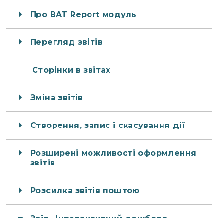
Про BAT Report модуль
Перегляд звітів
Сторінки в звітах
Зміна звітів
Створення, запис і скасування дії
Розширені можливості оформлення
звітів
Розсилка звітів поштою