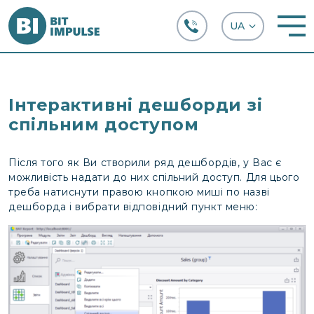
+38 (067) 282-63-66
Інтерактивні дешборди зі
спільним доступом
Після того як Ви створили ряд дешбордів, у Вас є
можливість надати до них спільний доступ. Для цього
треба натиснути правою кнопкою миші по назві
дешборда і вибрати відповідний пункт меню: