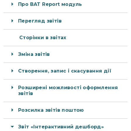
Про BAT Report модуль
Перегляд звітів
Сторінки в звітах
Зміна звітів
Створення, запис і скасування дії
Розширені можливості оформлення
звітів
Розсилка звітів поштою
Звіт «Інтерактивний дешборд»