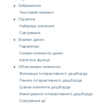
Зображення
Текстовий елемент
Підсвітка
Найкращі значення
Сортування
Формат даних
Параметри
Сховані елементи даних
Агрегатні функції
Обчислювані елементи
Фільтрація Інтерактивного дешборда
Панель Інтерактивного дешборда
Шапка елемента дешборда
Макетування Інтерактивного дешборда
Скасування дії