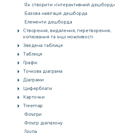
Як створити «Інтерактивний дешборд»
Базова навігація дешборда
Елементи дешборда
Створення, видалення, перетворення,
копіювання та інші можливості
Зведена таблиця
Таблиця
Графік
Точкова діаграма
Діаграми
Циферблати
Карточки
Treemap
Фільтри
Фільтр діапазону
Група