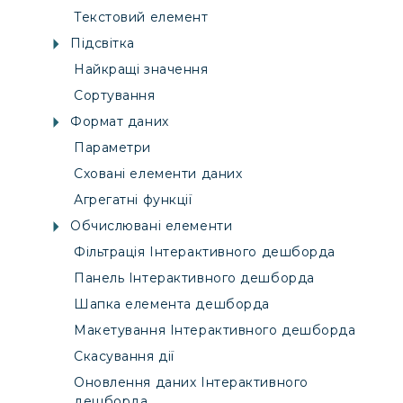
Текстовий елемент
Підсвітка
Найкращі значення
Сортування
Формат даних
Параметри
Сховані елементи даних
Агрегатні функції
Обчислювані елементи
Фільтрація Інтерактивного дешборда
Панель Інтерактивного дешборда
Шапка елемента дешборда
Макетування Інтерактивного дешборда
Скасування дії
Оновлення даних Інтерактивного
дешборда