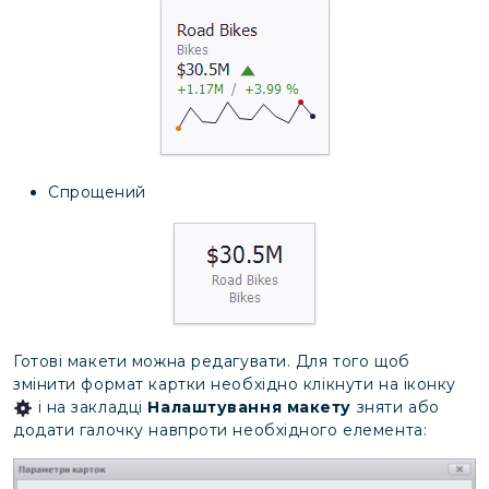
Спрощений
Готові макети можна редагувати. Для того щоб
змінити формат картки необхідно клікнути на іконку
і на закладці
Налаштування макету
зняти або
додати галочку навпроти необхідного елемента: