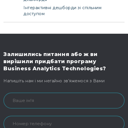
Інтерактивні дешборди зі спільним
доступом
Залишились питання
або ж ви
вирішили
придбати програму
Business Analytics Technologies?
Напишіть нам і ми негайно зв’яжемося з Вами