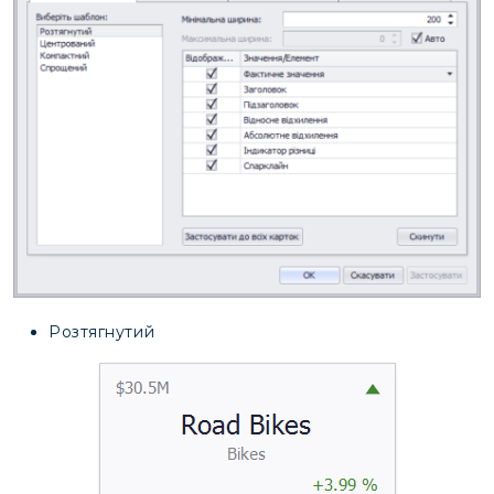
Розтягнутий