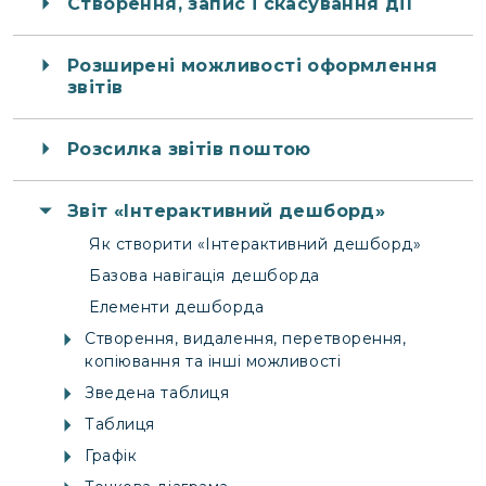
Створення, запис і скасування дії
Розширені можливості оформлення
звітів
Розсилка звітів поштою
Звіт «Інтерактивний дешборд»
Як створити «Інтерактивний дешборд»
Базова навігація дешборда
Елементи дешборда
Створення, видалення, перетворення,
копіювання та інші можливості
Зведена таблиця
Таблиця
Графік