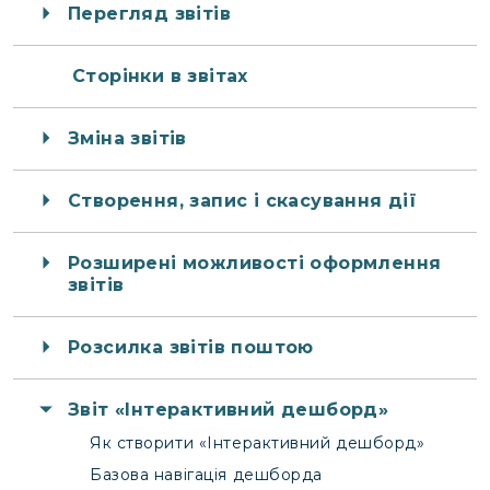
Перегляд звітів
Сторінки в звітах
Зміна звітів
Створення, запис і скасування дії
Розширені можливості оформлення
звітів
Розсилка звітів поштою
Звіт «Інтерактивний дешборд»
Як створити «Інтерактивний дешборд»
Базова навігація дешборда