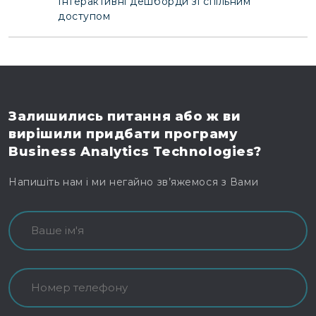
Інтерактивні дешборди зі спільним
доступом
Залишились питання
або ж ви
вирішили
придбати програму
Business Analytics Technologies?
Напишіть нам і ми негайно зв’яжемося з Вами