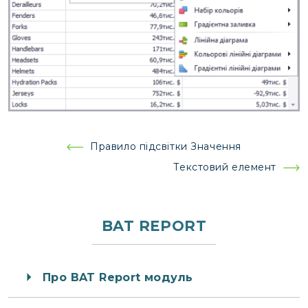
Навігація
Правило підсвітки Значення
записів
Текстовий елемент
BAT REPORT
Про BAT Report модуль