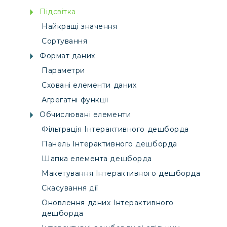
Підсвітка
Найкращі значення
Сортування
Формат даних
Параметри
Сховані елементи даних
Агрегатні функції
Обчислювані елементи
Фільтрація Інтерактивного дешборда
Панель Інтерактивного дешборда
Шапка елемента дешборда
Макетування Інтерактивного дешборда
Скасування дії
Оновлення даних Інтерактивного
дешборда