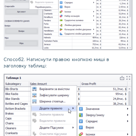
Способ2. Натиснути правою кнопкою миші в
заголовку таблиці: