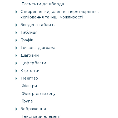
Елементи дешборда
Створення, видалення, перетворення,
копіювання та інші можливості
Зведена таблиця
Таблиця
Графік
Точкова діаграма
Діаграми
Циферблати
Карточки
Treemap
Фільтри
Фільтр діапазону
Група
Зображення
Текстовий елемент