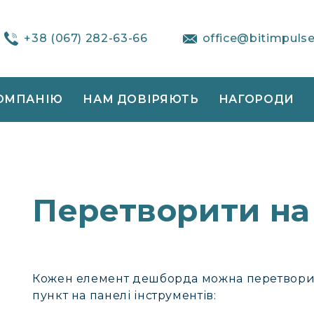
+38 (067) 282-63-66
office@bitimpuls
ОМПАНІЮ
НАМ ДОВІРЯЮТЬ
НАГОРОДИ
Перетворити на
Кожен елемент дешборда можна перетвори
пункт на панелі інструментів: