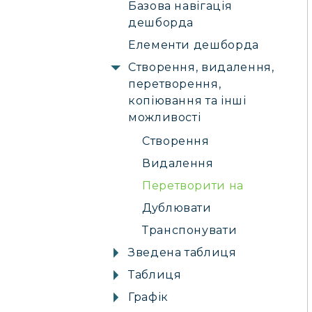
Базова навігація
дешборда
Елементи дешборда
Створення, видалення,
перетворення,
копіювання та інші
можливості
Створення
Видалення
Перетворити на
Дублювати
Транспонувати
Зведена таблиця
Таблиця
Графік