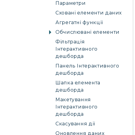
Параметри
Сховані елементи даних
Агрегатні функції
Обчислювані елементи
Фільтрація
Інтерактивного
дешборда
Панель Інтерактивного
дешборда
Шапка елемента
дешборда
Макетування
Інтерактивного
дешборда
Скасування дії
Оновлення даних