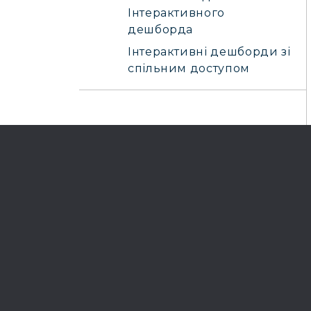
Інтерактивного
дешборда
Інтерактивні дешборди зі
спільним доступом