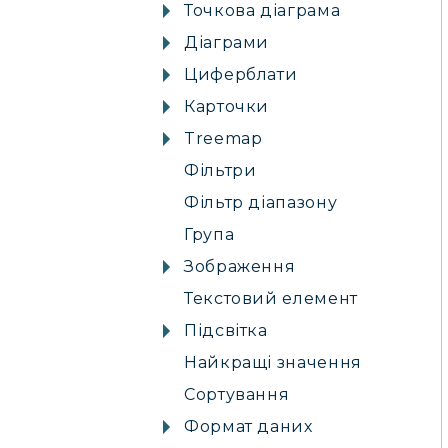
Точкова діаграма
Діаграми
Циферблати
Карточки
Treemap
Фільтри
Фільтр діапазону
Група
Зображення
Текстовий елемент
Підсвітка
Найкращі значення
Сортування
Формат даних