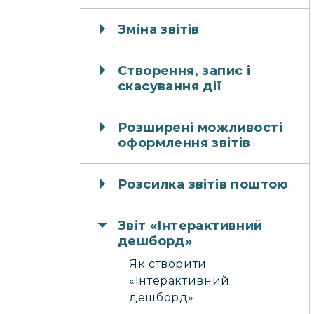
Зміна звітів
Створення, запис і
скасування дії
Розширені можливості
оформлення звітів
Розсилка звітів поштою
Звіт «Інтерактивний
дешборд»
Як створити
«Інтерактивний
дешборд»