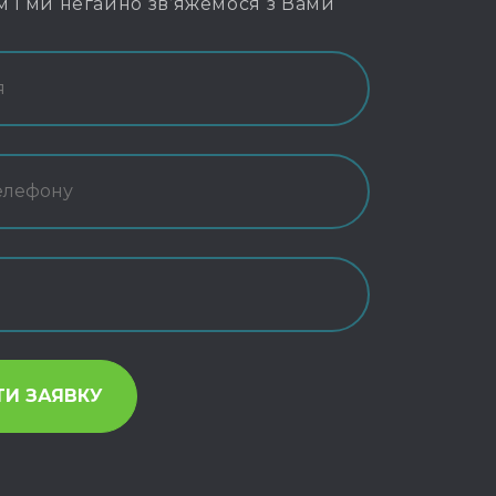
м і ми негайно зв’яжемося з Вами