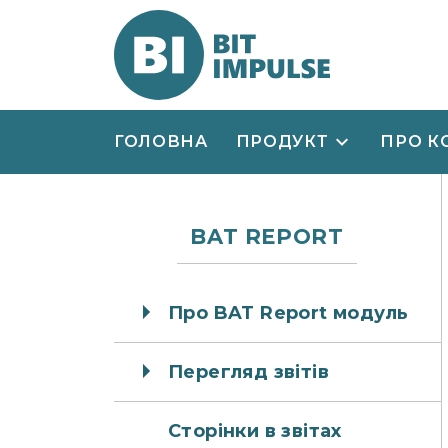
ГОЛОВНА
ПРОДУКТ
ПРО К
BAT REPORT
Про BAT Report модуль
Перегляд звітів
Сторінки в звітах