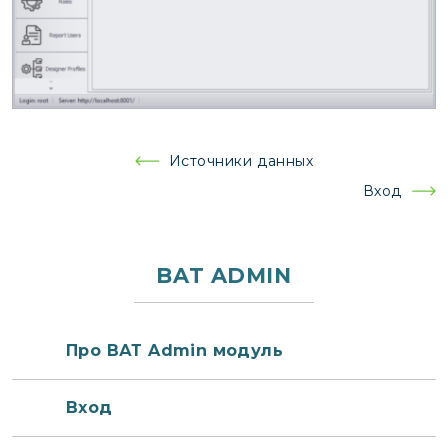
Навигация
Источники данных
по
Вход
записям
BAT ADMIN
Про ВАТ Admin модуль
Вход