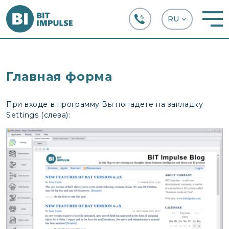
+38 (067) 282-63-66
Главная форма
При входе в программу Вы попадете на закладку
Settings (слева):