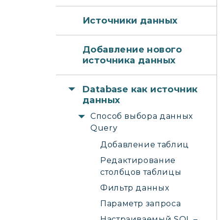
Источники данных
Добавление нового
источника данных
Database как источник
данных
Способ выбора данных
Query
Добавление таблиц
Редактирование
столбцов таблицы
Фильтр данных
Параметр запроса
Настраиваемый SQL –