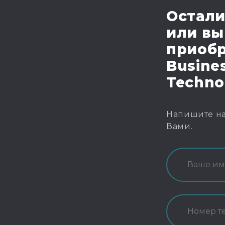
Остали
или вы
приобр
Busines
Techno
Напишите на
Вами.