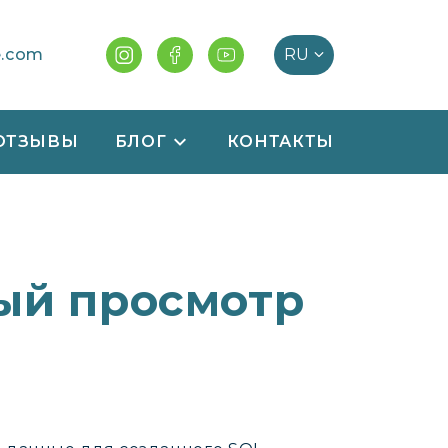
e.com
ОТЗЫВЫ
БЛОГ
КОНТАКТЫ
ый просмотр