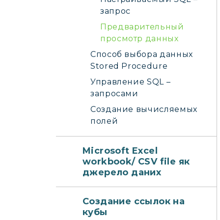
запрос
Предварительный
просмотр данных
Способ выбора данных
Stored Procedure
Управление SQL –
запросами
Создание вычисляемых
полей
Microsoft Excel
workbook/ CSV file як
джерело даних
Создание ссылок на
кубы