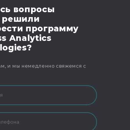
сь вопросы
 решили
ести программу
s Analytics
logies?
м, и мы немедленно свяжемся с