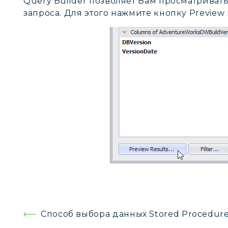
Query Builder позволяет Вам просматриват
запроса. Для этого нажмите кнопку Preview 
Навигация
Способ выбора данных Stored Procedur