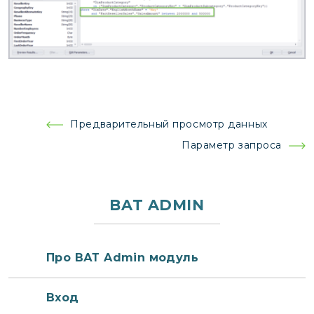
Навигация
Предварительный просмотр данных
по
Параметр запроса
записям
BAT ADMIN
Про ВАТ Admin модуль
Вход