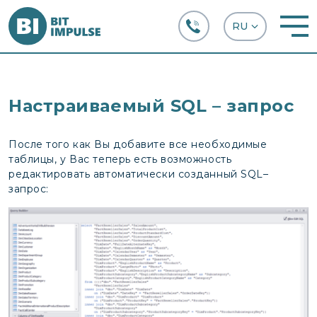
+38 (067) 282-63-66
Настраиваемый SQL – запрос
После того как Вы добавите все необходимые
таблицы, у Вас теперь есть возможность
редактировать автоматически созданный SQL–
запрос: