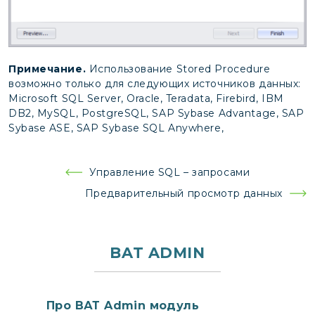
Примечание.
Использование Stored Procedure
возможно только для следующих источников данных:
Microsoft SQL Server, Oracle, Teradata, Firebird, IBM
DB2, MySQL, PostgreSQL, SAP Sybase Advantage, SAP
Sybase ASE, SAP Sybase SQL Anywhere,
Навигация
Управление SQL – запросами
по
Предварительный просмотр данных
записям
BAT ADMIN
Про ВАТ Admin модуль