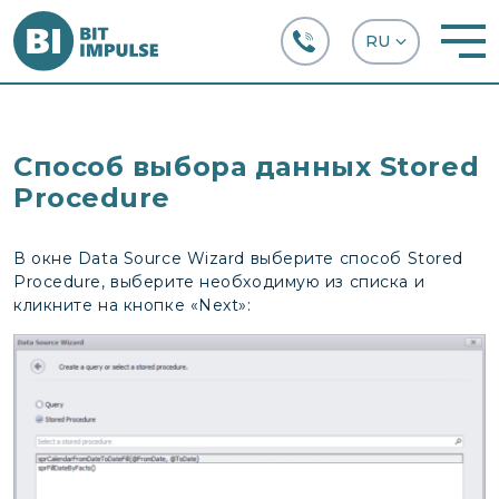
+38 (067) 282-63-66
Способ выбора данных Stored
Procedure
В окне Data Source Wizard выберите способ Stored
Procedure, выберите необходимую из списка и
кликните на кнопке «Next»: