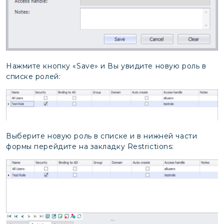
Нажмите кнопку «Save» и Вы увидите новую роль в
списке ролей:
Выберите новую роль в списке и в нижней части
формы перейдите на закладку Restrictions: