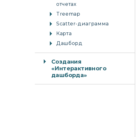
отчетах
Treemap
Scatter-диаграмма
Карта
Дашборд
Создания
«Интерактивного
дашборда»