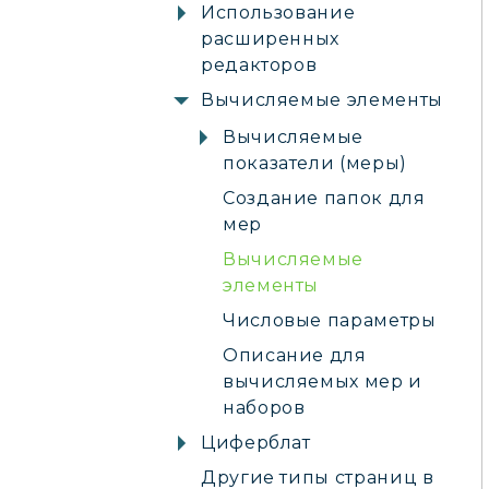
Использование
расширенных
редакторов
Вычисляемые элементы
Вычисляемые
показатели (меры)
Создание папок для
мер
Вычисляемые
элементы
Числовые параметры
Описание для
вычисляемых мер и
наборов
Циферблат
Другие типы страниц в