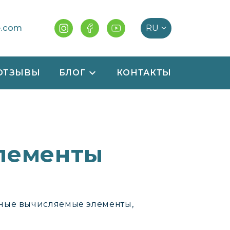
e.com
ОТЗЫВЫ
БЛОГ
КОНТАКТЫ
лементы
нные вычисляемые элементы,