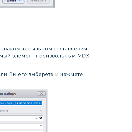
о знакомых с языком составления
яемый элемент произвольным MDX-
сли Вы его выберете и нажмете