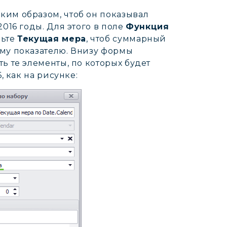
ким образом, чтоб он показывал
016 годы. Для этого в поле
Функция
вьте
Текущая мера
, чтоб суммарный
ому показателю. Внизу формы
ь те элементы, по которых будет
, как на рисунке: