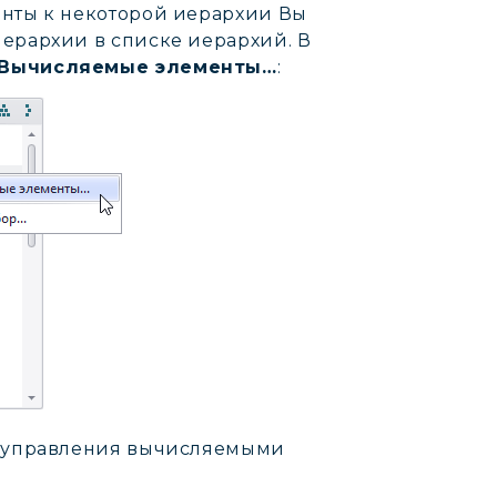
енты к некоторой иерархии Вы
ерархии в списке иерархий. В
Вычисляемые элементы…
:
я управления вычисляемыми