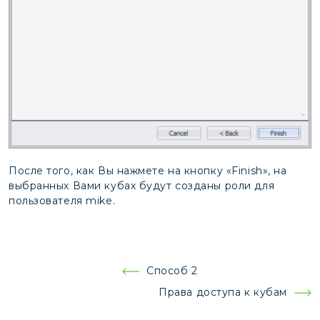
После того, как Вы нажмете на кнопку «Finish», на
выбранных Вами кубах будут созданы роли для
пользователя mike.
Навигация
Способ 2
по
Права доступа к кубам
записям