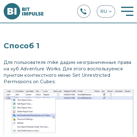
+38 (067) 282-63-66
Способ 1
Для пользователя mike дадим неограниченные права
на куб Adventure Works. Для этого воспользуемся
пунктом контекстного меню Set Unrestricted
Permissions on Cubes: