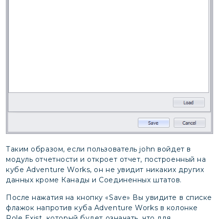
Таким образом, если пользователь john войдет в
модуль отчетности и откроет отчет, построенный на
кубе Adventure Works, он не увидит никаких других
данных кроме Канады и Соединенных штатов.
После нажатия на кнопку «Save» Вы увидите в списке
флажок напротив куба Adventure Works в колонке
Role Exist, который будет означать, что для