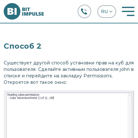
+38 (067) 282-63-66
Способ 2
Существует другой способ установки прав на куб для
пользователя. Сделайте активным пользователя john в
списке и перейдите на закладку Permissions.
Откроется вот такое окно: