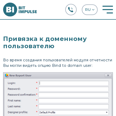
+38 (067) 282-63-66
Привязка к доменному
пользователю
Во время создания пользователей модуля отчетности
Вы могли видеть опцию Bind to domain user: