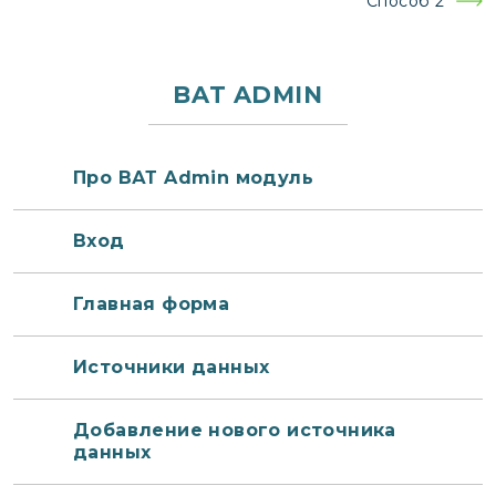
Способ 2
записям
BAT ADMIN
Про ВАТ Admin модуль
Вход
Главная форма
Источники данных
Добавление нового источника
данных