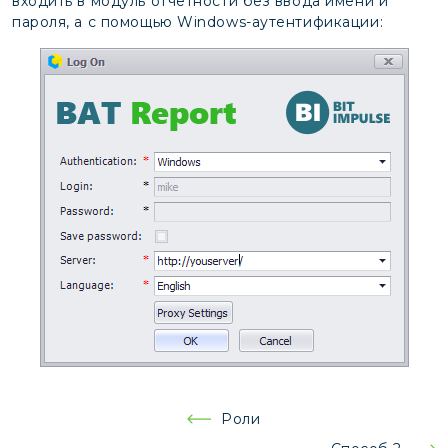
входить в модуль отчетности без ввода имени и
пароля, а с помощью Windows-аутентификации:
Навигация
Роли
по