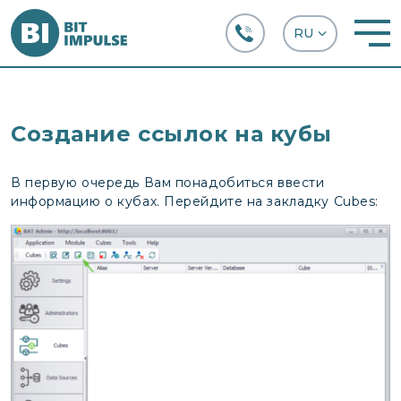
+38 (067) 282-63-66
Создание ссылок на кубы
В первую очередь Вам понадобиться ввести
информацию о кубах. Перейдите на закладку Cubes: