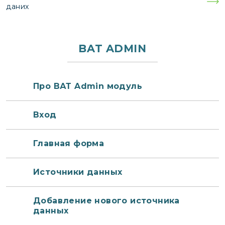
записям
даних
BAT ADMIN
Про ВАТ Admin модуль
Вход
Главная форма
Источники данных
Добавление нового источника
данных