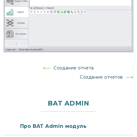
Навигация
Создание отчета
по
Создание отчетов
записям
BAT ADMIN
Про ВАТ Admin модуль