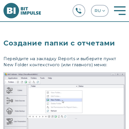
+38 (067) 282-63-66
Создание папки с отчетами
Перейдите на закладку Reports и выберите пункт
New Folder контекстного (или главного) меню: